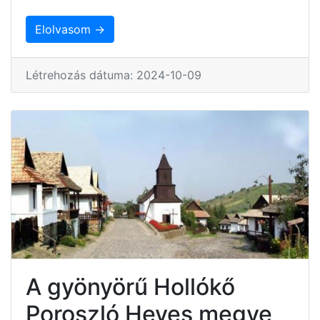
Elolvasom →
Létrehozás dátuma: 2024-10-09
A gyönyörű Hollókő
Poroszló Heves megye