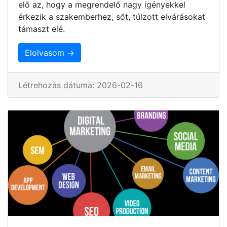
elő az, hogy a megrendelő nagy igényekkel
érkezik a szakemberhez, sőt, túlzott elvárásokat
támaszt elé.
Elolvasom →
Létrehozás dátuma: 2026-02-16