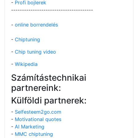
-
Profi bojlerek
--------------------------------------
-
online borrendelés
-
Chiptuning
-
Chip tuning video
-
Wikipedia
Számítástechnikai
partnereink:
Külföldi partnerek:
-
Selfesteem2go.com
-
Motivational quotes
-
AI Marketing
-
MMC chiptuning