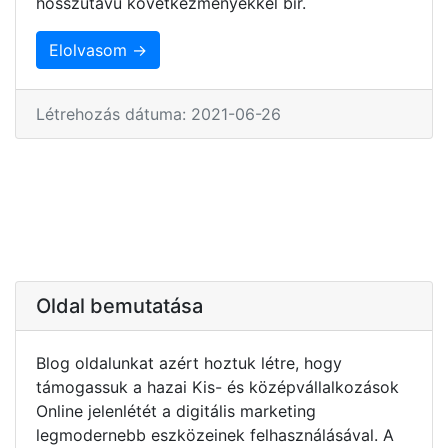
hosszútávú következményekkel bír.
Elolvasom →
Létrehozás dátuma: 2021-06-26
Oldal bemutatása
Blog oldalunkat azért hoztuk létre, hogy
támogassuk a hazai Kis- és középvállalkozások
Online jelenlétét a digitális marketing
legmodernebb eszközeinek felhasználásával. A