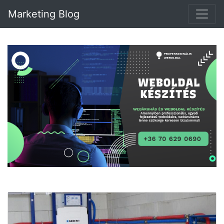
Marketing Blog