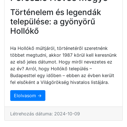
Történelem és legendák
települése: a gyönyörű
Hollókő
Ha Hollókő múltjáról, történetéről szeretnénk
többet megtudni, akkor 1987 körül kell keresnünk
az első jeles dátumot. Hogy miről nevezetes ez
az év? Arról, hogy Hollókő település –
Budapesttel egy időben – ebben az évben került
fel elsőként a Világörökség hivatalos listájára.
Elolvasom →
Létrehozás dátuma: 2024-10-09