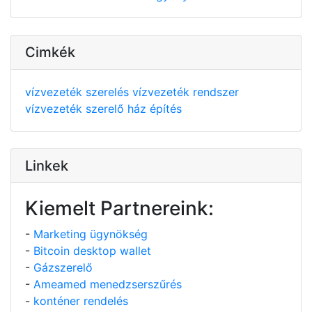
Cimkék
vízvezeték szerelés
vízvezeték rendszer
vízvezeték szerelő
ház építés
Linkek
Kiemelt Partnereink:
-
Marketing ügynökség
-
Bitcoin desktop wallet
-
Gázszerelő
-
Ameamed menedzserszűrés
-
konténer rendelés