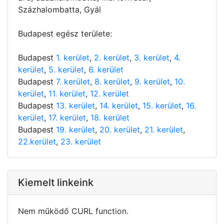
Százhalombatta, Gyál
Budapest egész területe:
Budapest
1. kerület
,
2. kerület
,
3. kerület
,
4.
kerület
,
5. kerület
,
6. kerület
Budapest
7. kerület
,
8. kerület
,
9. kerület
,
10.
kerület
,
11. kerület
,
12. kerület
Budapest
13. kerület
,
14. kerület
,
15. kerület
,
16.
kerület
,
17. kerület
,
18. kerület
Budapest
19. kerület
,
20. kerület
,
21. kerület
,
22.kerület
,
23. kerület
Kiemelt linkeink
Nem működő CURL function.