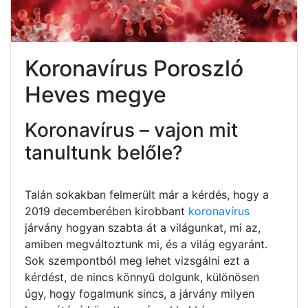
Koronavírus Poroszló
Heves megye
Koronavírus – vajon mit
tanultunk belőle?
Talán sokakban felmerült már a kérdés, hogy a
2019 decemberében kirobbant
koronavírus
járvány hogyan szabta át a világunkat, mi az,
amiben megváltoztunk mi, és a világ egyaránt.
Sok szempontból meg lehet vizsgálni ezt a
kérdést, de nincs könnyű dolgunk, különösen
úgy, hogy fogalmunk sincs, a járvány milyen