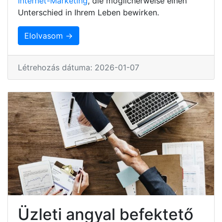
Internet-Marketing
, die möglicherweise einen
Unterschied in Ihrem Leben bewirken.
Elolvasom →
Létrehozás dátuma: 2026-01-07
Üzleti angyal befektető