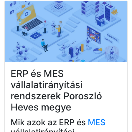
ERP és MES
vállalatirányítási
rendszerek Poroszló
Heves megye
Mik azok az ERP és
MES
vállalatirányítási