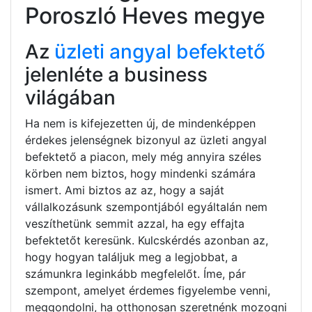
Poroszló Heves megye
Az
üzleti angyal befektető
jelenléte a business
világában
Ha nem is kifejezetten új, de mindenképpen
érdekes jelenségnek bizonyul az üzleti angyal
befektető a piacon, mely még annyira széles
körben nem biztos, hogy mindenki számára
ismert. Ami biztos az az, hogy a saját
vállalkozásunk szempontjából egyáltalán nem
veszíthetünk semmit azzal, ha egy effajta
befektetőt keresünk. Kulcskérdés azonban az,
hogy hogyan találjuk meg a legjobbat, a
számunkra leginkább megfelelőt. Íme, pár
szempont, amelyet érdemes figyelembe venni,
meggondolni, ha otthonosan szeretnénk mozogni