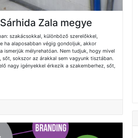
 Sárhida Zala megye
an: szakácsokkal, különböző szerelőkkel,
 de ha alaposabban végig gondoljuk, akkor
ha ismerjük mélyrehatóan. Nem tudjuk, hogy mivel
 sőt, sokszor az árakkal sem vagyunk tisztában.
elő nagy igényekkel érkezik a szakemberhez, sőt,