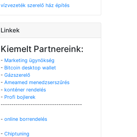
vízvezeték szerelő
ház építés
Linkek
Kiemelt Partnereink:
-
Marketing ügynökség
-
Bitcoin desktop wallet
-
Gázszerelő
-
Ameamed menedzserszűrés
-
konténer rendelés
-
Profi bojlerek
--------------------------------------
-
online borrendelés
-
Chiptuning