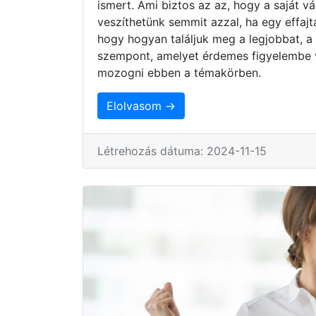
ismert. Ami biztos az az, hogy a saját 
veszíthetünk semmit azzal, ha egy effaj
hogy hogyan találjuk meg a legjobbat, a
szempont, amelyet érdemes figyelembe 
mozogni ebben a témakörben.
Elolvasom →
Létrehozás dátuma: 2024-11-15