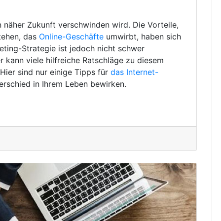
in näher Zukunft verschwinden wird. Die Vorteile,
tehen, das
Online-Geschäfte
umwirbt, haben sich
eting-Strategie ist jedoch nicht schwer
 kann viele hilfreiche Ratschläge zu diesem
ier sind nur einige Tipps für
das Internet-
erschied in Ihrem Leben bewirken.