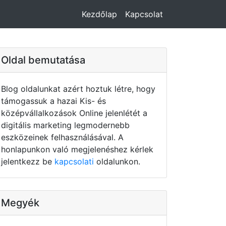
Kezdőlap
Kapcsolat
Oldal bemutatása
Blog oldalunkat azért hoztuk létre, hogy
támogassuk a hazai Kis- és
középvállalkozások Online jelenlétét a
digitális marketing legmodernebb
eszközeinek felhasználásával. A
honlapunkon való megjelenéshez kérlek
jelentkezz be
kapcsolati
oldalunkon.
Megyék