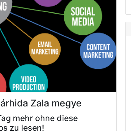
Sárhida Zala megye
Tag mehr ohne diese
ps zu lesen!