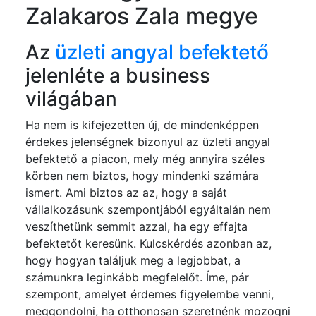
Zalakaros Zala megye
Az
üzleti angyal befektető
jelenléte a business
világában
Ha nem is kifejezetten új, de mindenképpen
érdekes jelenségnek bizonyul az üzleti angyal
befektető a piacon, mely még annyira széles
körben nem biztos, hogy mindenki számára
ismert. Ami biztos az az, hogy a saját
vállalkozásunk szempontjából egyáltalán nem
veszíthetünk semmit azzal, ha egy effajta
befektetőt keresünk. Kulcskérdés azonban az,
hogy hogyan találjuk meg a legjobbat, a
számunkra leginkább megfelelőt. Íme, pár
szempont, amelyet érdemes figyelembe venni,
meggondolni, ha otthonosan szeretnénk mozogni