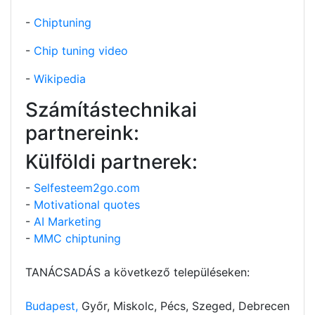
-
Chiptuning
-
Chip tuning video
-
Wikipedia
Számítástechnikai
partnereink:
Külföldi partnerek:
-
Selfesteem2go.com
-
Motivational quotes
-
AI Marketing
-
MMC chiptuning
TANÁCSADÁS a következő településeken:
Budapest,
Győr, Miskolc, Pécs, Szeged, Debrecen