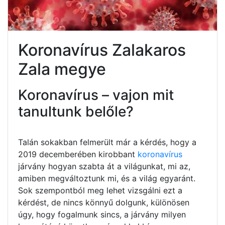
Koronavírus Zalakaros
Zala megye
Koronavírus – vajon mit
tanultunk belőle?
Talán sokakban felmerült már a kérdés, hogy a
2019 decemberében kirobbant
koronavírus
járvány hogyan szabta át a világunkat, mi az,
amiben megváltoztunk mi, és a világ egyaránt.
Sok szempontból meg lehet vizsgálni ezt a
kérdést, de nincs könnyű dolgunk, különösen
úgy, hogy fogalmunk sincs, a járvány milyen