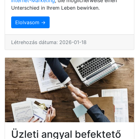
Internet-Marketing
, die möglicherweise einen
Unterschied in Ihrem Leben bewirken.
Elolvasom →
Létrehozás dátuma: 2026-01-18
Üzleti angyal befektető