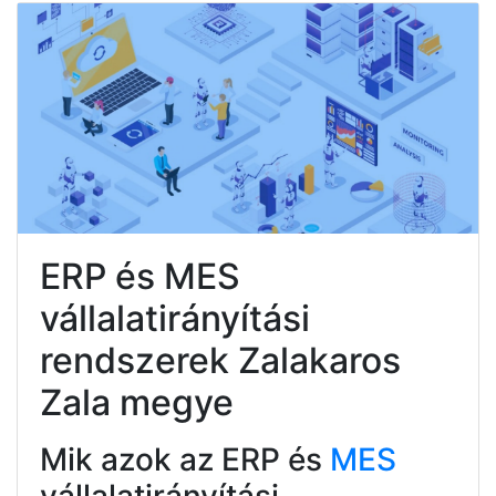
ERP és MES
vállalatirányítási
rendszerek Zalakaros
Zala megye
Mik azok az ERP és
MES
vállalatirányítási