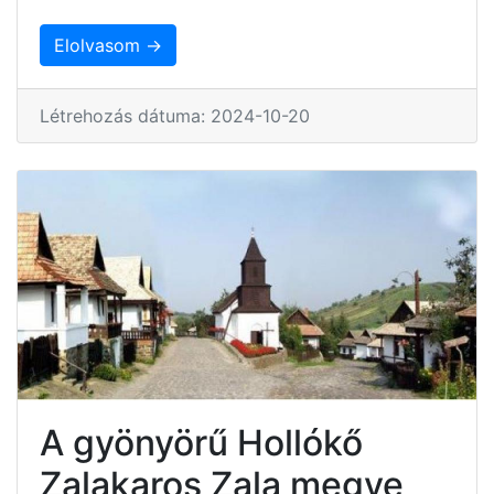
Elolvasom →
Létrehozás dátuma: 2024-10-20
A gyönyörű Hollókő
Zalakaros Zala megye