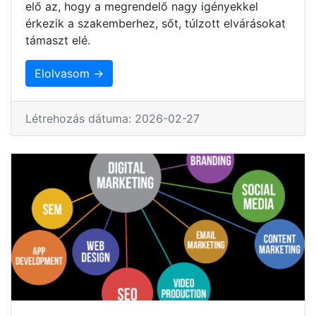
elő az, hogy a megrendelő nagy igényekkel
érkezik a szakemberhez, sőt, túlzott elvárásokat
támaszt elé.
Elolvasom →
Létrehozás dátuma: 2026-02-27