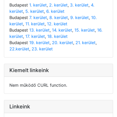
Budapest
1. kerület
,
2. kerület
,
3. kerület
,
4.
kerület
,
5. kerület
,
6. kerület
Budapest
7. kerület
,
8. kerület
,
9. kerület
,
10.
kerület
,
11. kerület
,
12. kerület
Budapest
13. kerület
,
14. kerület
,
15. kerület
,
16.
kerület
,
17. kerület
,
18. kerület
Budapest
19. kerület
,
20. kerület
,
21. kerület
,
22.kerület
,
23. kerület
Kiemelt linkeink
Nem működő CURL function.
Linkeink