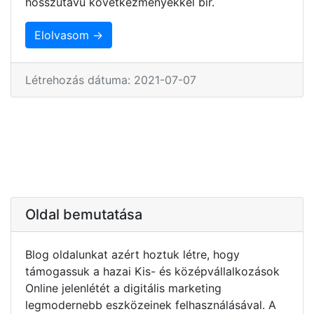
hosszútávú következményekkel bír.
Elolvasom →
Létrehozás dátuma: 2021-07-07
Oldal bemutatása
Blog oldalunkat azért hoztuk létre, hogy
támogassuk a hazai Kis- és középvállalkozások
Online jelenlétét a digitális marketing
legmodernebb eszközeinek felhasználásával. A