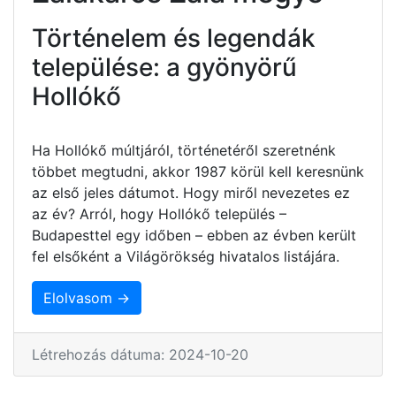
Történelem és legendák
települése: a gyönyörű
Hollókő
Ha Hollókő múltjáról, történetéről szeretnénk
többet megtudni, akkor 1987 körül kell keresnünk
az első jeles dátumot. Hogy miről nevezetes ez
az év? Arról, hogy Hollókő település –
Budapesttel egy időben – ebben az évben került
fel elsőként a Világörökség hivatalos listájára.
Elolvasom →
Létrehozás dátuma: 2024-10-20