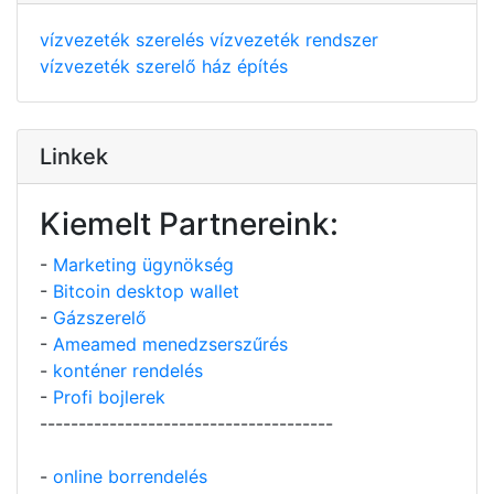
vízvezeték szerelés
vízvezeték rendszer
vízvezeték szerelő
ház építés
Linkek
Kiemelt Partnereink:
-
Marketing ügynökség
-
Bitcoin desktop wallet
-
Gázszerelő
-
Ameamed menedzserszűrés
-
konténer rendelés
-
Profi bojlerek
--------------------------------------
-
online borrendelés