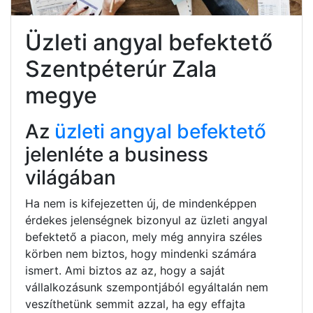
Üzleti angyal befektető
Szentpéterúr Zala
megye
Az
üzleti angyal befektető
jelenléte a business
világában
Ha nem is kifejezetten új, de mindenképpen
érdekes jelenségnek bizonyul az üzleti angyal
befektető a piacon, mely még annyira széles
körben nem biztos, hogy mindenki számára
ismert. Ami biztos az az, hogy a saját
vállalkozásunk szempontjából egyáltalán nem
veszíthetünk semmit azzal, ha egy effajta