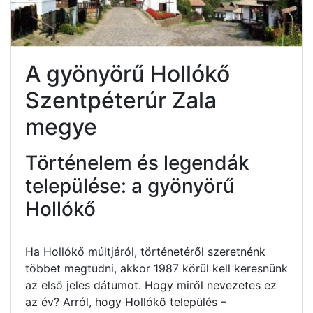
A gyönyörű Hollókő
Szentpéterúr Zala
megye
Történelem és legendák
települése: a gyönyörű
Hollókő
Ha Hollókő múltjáról, történetéről szeretnénk
többet megtudni, akkor 1987 körül kell keresnünk
az első jeles dátumot. Hogy miről nevezetes ez
az év? Arról, hogy Hollókő település –