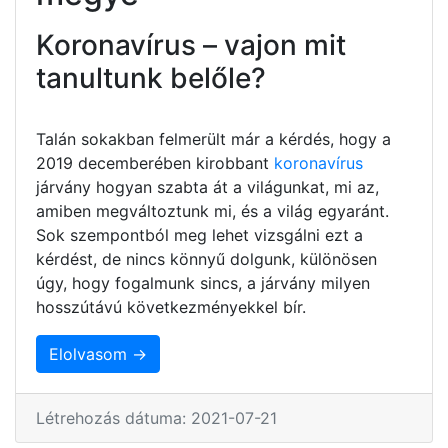
Koronavírus – vajon mit
tanultunk belőle?
Talán sokakban felmerült már a kérdés, hogy a
2019 decemberében kirobbant
koronavírus
járvány hogyan szabta át a világunkat, mi az,
amiben megváltoztunk mi, és a világ egyaránt.
Sok szempontból meg lehet vizsgálni ezt a
kérdést, de nincs könnyű dolgunk, különösen
úgy, hogy fogalmunk sincs, a járvány milyen
hosszútávú következményekkel bír.
Elolvasom →
Létrehozás dátuma: 2021-07-21