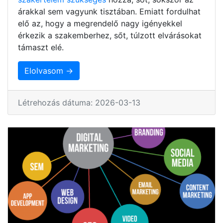
árakkal sem vagyunk tisztában. Emiatt fordulhat
elő az, hogy a megrendelő nagy igényekkel
érkezik a szakemberhez, sőt, túlzott elvárásokat
támaszt elé.
Elolvasom →
Létrehozás dátuma: 2026-03-13