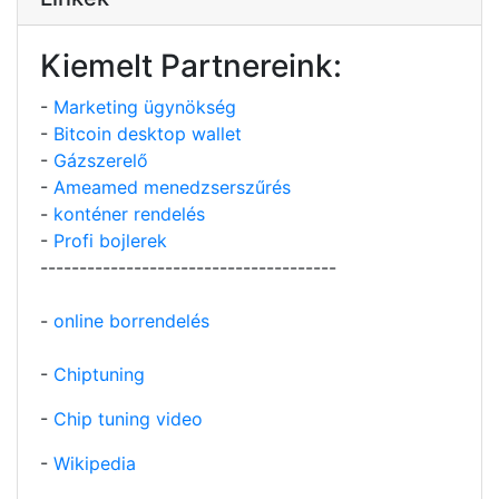
Kiemelt Partnereink:
-
Marketing ügynökség
-
Bitcoin desktop wallet
-
Gázszerelő
-
Ameamed menedzserszűrés
-
konténer rendelés
-
Profi bojlerek
--------------------------------------
-
online borrendelés
-
Chiptuning
-
Chip tuning video
-
Wikipedia