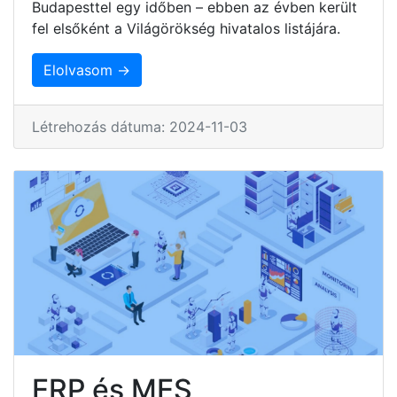
Budapesttel egy időben – ebben az évben került
fel elsőként a Világörökség hivatalos listájára.
Elolvasom →
Létrehozás dátuma: 2024-11-03
ERP és MES