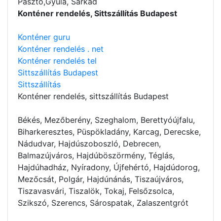
Pásztó,Gyula, Sarkad
Konténer rendelés, Sittszállítás Budapest
Konténer guru
Konténer rendelés . net
Konténer rendelés tel
Sittszállítás Budapest
Sittszállítás
Konténer rendelés
, sittszállítás Budapest
Békés, Mezőberény, Szeghalom, Berettyóújfalu,
Biharkeresztes, Püspökladány, Karcag, Derecske,
Nádudvar, Hajdúszoboszló, Debrecen,
Balmazújváros, Hajdúböszörmény, Téglás,
Hajdúhadház, Nyíradony, Újfehértó, Hajdúdorog,
Mezőcsát, Polgár, Hajdúnánás, Tiszaújváros,
Tiszavasvári, Tiszalök, Tokaj, Felsőzsolca,
Szikszó, Szerencs, Sárospatak, Zalaszentgrót