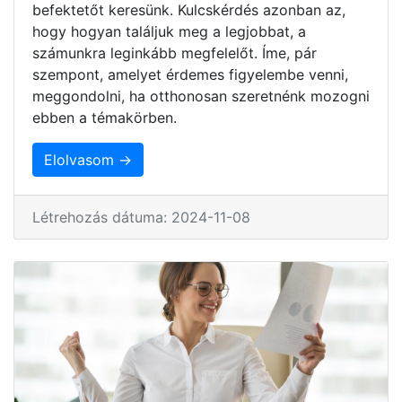
befektetőt keresünk. Kulcskérdés azonban az,
hogy hogyan találjuk meg a legjobbat, a
számunkra leginkább megfelelőt. Íme, pár
szempont, amelyet érdemes figyelembe venni,
meggondolni, ha otthonosan szeretnénk mozogni
ebben a témakörben.
Elolvasom →
Létrehozás dátuma: 2024-11-08