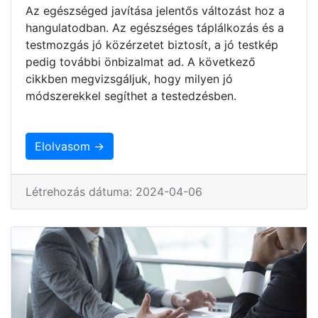
Az egészséged javítása jelentős változást hoz a
hangulatodban. Az egészséges táplálkozás és a
testmozgás jó közérzetet biztosít, a jó testkép
pedig további önbizalmat ad. A következő
cikkben megvizsgáljuk, hogy milyen jó
módszerekkel segíthet a testedzésben.
Elolvasom →
Létrehozás dátuma: 2024-04-06