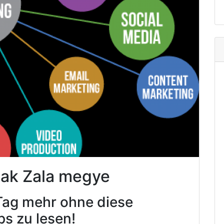
Bak Zala megye
Tag mehr ohne diese
ps zu lesen!