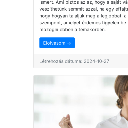
ismert. Ami biztos az az, hogy a saját 
veszíthetünk semmit azzal, ha egy effaj
hogy hogyan találjuk meg a legjobbat, a
szempont, amelyet érdemes figyelembe 
mozogni ebben a témakörben.
Elolvasom →
Létrehozás dátuma: 2024-10-27