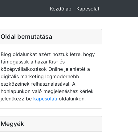
Kezdőlap
Kapcsolat
Oldal bemutatása
Blog oldalunkat azért hoztuk létre, hogy
támogassuk a hazai Kis- és
középvállalkozások Online jelenlétét a
digitális marketing legmodernebb
eszközeinek felhasználásával. A
honlapunkon való megjelenéshez kérlek
jelentkezz be
kapcsolati
oldalunkon.
Megyék