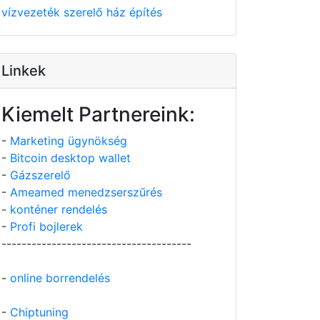
vízvezeték szerelő
ház építés
Linkek
Kiemelt Partnereink:
-
Marketing ügynökség
-
Bitcoin desktop wallet
-
Gázszerelő
-
Ameamed menedzserszűrés
-
konténer rendelés
-
Profi bojlerek
--------------------------------------
-
online borrendelés
-
Chiptuning