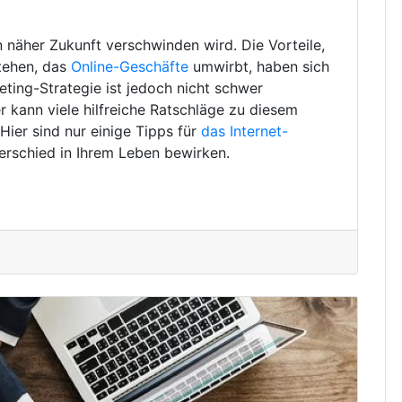
in näher Zukunft verschwinden wird. Die Vorteile,
tehen, das
Online-Geschäfte
umwirbt, haben sich
eting-Strategie ist jedoch nicht schwer
 kann viele hilfreiche Ratschläge zu diesem
ier sind nur einige Tipps für
das Internet-
erschied in Ihrem Leben bewirken.