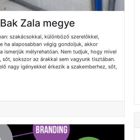
 Bak Zala megye
an: szakácsokkal, különböző szerelőkkel,
 de ha alaposabban végig gondoljuk, akkor
ha ismerjük mélyrehatóan. Nem tudjuk, hogy mivel
 sőt, sokszor az árakkal sem vagyunk tisztában.
elő nagy igényekkel érkezik a szakemberhez, sőt,