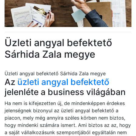
Üzleti angyal befektető
Sárhida Zala megye
Üzleti angyal befektető Sárhida Zala megye
Az
üzleti angyal befektető
jelenléte a business világában
Ha nem is kifejezetten új, de mindenképpen érdekes
jelenségnek bizonyul az üzleti angyal befektető a
piacon, mely még annyira széles körben nem biztos,
hogy mindenki számára ismert. Ami biztos az az, hogy
a saját vállalkozásunk szempontjából egyáltalán nem