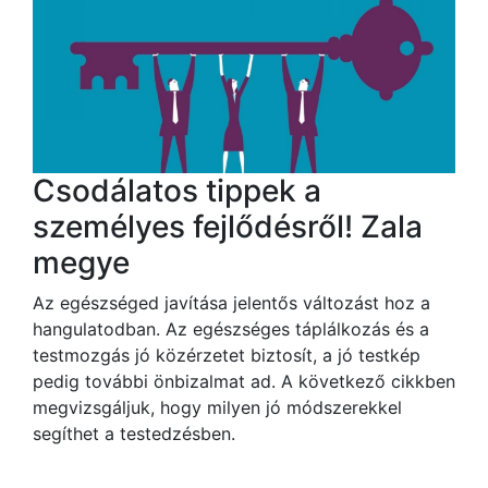
Csodálatos tippek a
személyes fejlődésről! Zala
megye
Az egészséged javítása jelentős változást hoz a
hangulatodban. Az egészséges táplálkozás és a
testmozgás jó közérzetet biztosít, a jó testkép
pedig további önbizalmat ad. A következő cikkben
megvizsgáljuk, hogy milyen jó módszerekkel
segíthet a testedzésben.