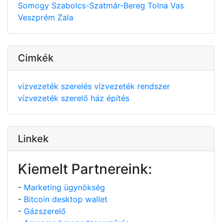
Somogy
Szabolcs-Szatmár-Bereg
Tolna
Vas
Veszprém
Zala
Cimkék
vízvezeték szerelés
vízvezeték rendszer
vízvezeték szerelő
ház építés
Linkek
Kiemelt Partnereink:
-
Marketing ügynökség
-
Bitcoin desktop wallet
-
Gázszerelő