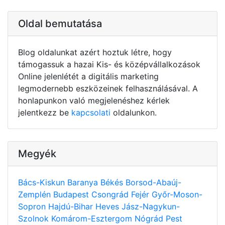
Oldal bemutatása
Blog oldalunkat azért hoztuk létre, hogy
támogassuk a hazai Kis- és középvállalkozások
Online jelenlétét a digitális marketing
legmodernebb eszközeinek felhasználásával. A
honlapunkon való megjelenéshez kérlek
jelentkezz be
kapcsolati
oldalunkon.
Megyék
Bács-Kiskun
Baranya
Békés
Borsod-Abaúj-
Zemplén
Budapest
Csongrád
Fejér
Győr-Moson-
Sopron
Hajdú-Bihar
Heves
Jász-Nagykun-
Szolnok
Komárom-Esztergom
Nógrád
Pest