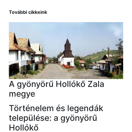
További cikkeink
A gyönyörű Hollókő Zala
megye
Történelem és legendák
települése: a gyönyörű
Hollókő