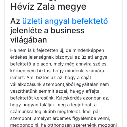
Hévíz Zala megye
Az
üzleti angyal befektető
jelenléte a business
világában
Ha nem is kifejezetten új, de mindenképpen
érdekes jelenségnek bizonyul az üzleti angyal
befektető a piacon, mely még annyira széles
körben nem biztos, hogy mindenki számára
ismert. Ami biztos az az, hogy a saját
vállalkozásunk szempontjából egyáltalán nem
veszíthetünk semmit azzal, ha egy effajta
befektetőt keresünk. Kulcskérdés azonban az,
hogy hogyan találjuk meg a legjobbat, a
számunkra leginkább megfelelőt. Íme, pár
szempont, amelyet érdemes figyelembe venni,
meggondolni, ha otthonosan szeretnénk mozogni