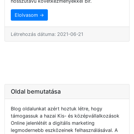
hosszútávú következményekkel bír.
Elolvasom →
Létrehozás dátuma: 2021-06-21
Oldal bemutatása
Blog oldalunkat azért hoztuk létre, hogy
támogassuk a hazai Kis- és középvállalkozások
Online jelenlétét a digitális marketing
legmodernebb eszközeinek felhasználásával. A