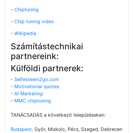
-
Chiptuning
-
Chip tuning video
-
Wikipedia
Számítástechnikai
partnereink:
Külföldi partnerek:
-
Selfesteem2go.com
-
Motivational quotes
-
AI Marketing
-
MMC chiptuning
TANÁCSADÁS a következő településeken:
Budapest,
Győr, Miskolc, Pécs, Szeged, Debrecen