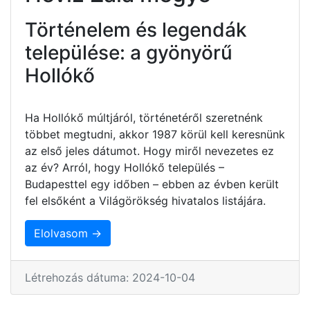
Történelem és legendák
települése: a gyönyörű
Hollókő
Ha Hollókő múltjáról, történetéről szeretnénk
többet megtudni, akkor 1987 körül kell keresnünk
az első jeles dátumot. Hogy miről nevezetes ez
az év? Arról, hogy Hollókő település –
Budapesttel egy időben – ebben az évben került
fel elsőként a Világörökség hivatalos listájára.
Elolvasom →
Létrehozás dátuma: 2024-10-04