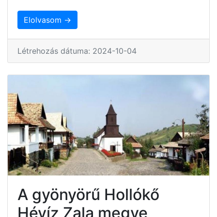
Elolvasom →
Létrehozás dátuma: 2024-10-04
A gyönyörű Hollókő
Hévíz Zala megye