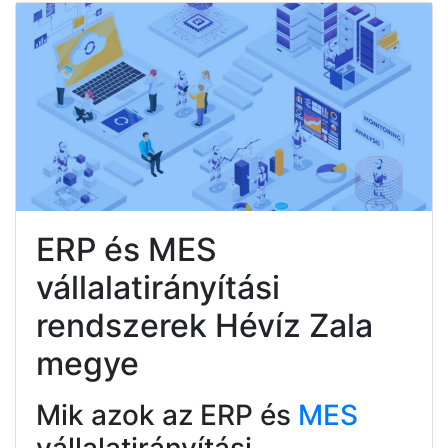
ERP és MES
vállalatirányítási
rendszerek Hévíz Zala
megye
Mik azok az ERP és
MES
vállalatirányítási