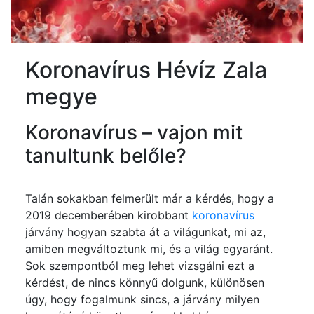
Koronavírus Hévíz Zala
megye
Koronavírus – vajon mit
tanultunk belőle?
Talán sokakban felmerült már a kérdés, hogy a
2019 decemberében kirobbant
koronavírus
járvány hogyan szabta át a világunkat, mi az,
amiben megváltoztunk mi, és a világ egyaránt.
Sok szempontból meg lehet vizsgálni ezt a
kérdést, de nincs könnyű dolgunk, különösen
úgy, hogy fogalmunk sincs, a járvány milyen