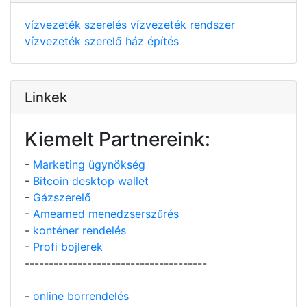
vízvezeték szerelés
vízvezeték rendszer
vízvezeték szerelő
ház építés
Linkek
Kiemelt Partnereink:
-
Marketing ügynökség
-
Bitcoin desktop wallet
-
Gázszerelő
-
Ameamed menedzserszűrés
-
konténer rendelés
-
Profi bojlerek
--------------------------------------
-
online borrendelés