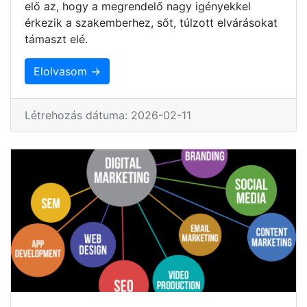
elő az, hogy a megrendelő nagy igényekkel
érkezik a szakemberhez, sőt, túlzott elvárásokat
támaszt elé.
Elolvasom →
Létrehozás dátuma: 2026-02-11