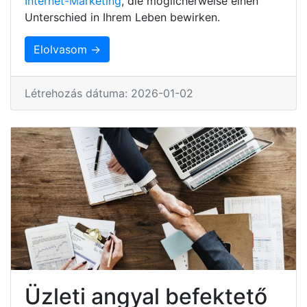
Internet-Marketing
, die möglicherweise einen
Unterschied in Ihrem Leben bewirken.
Elolvasom →
Létrehozás dátuma: 2026-01-02
Üzleti angyal befektető