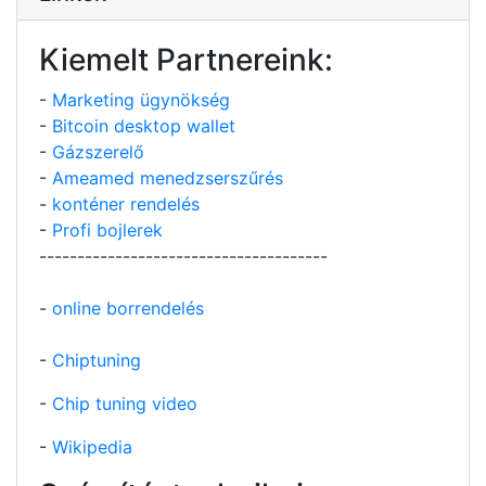
Kiemelt Partnereink:
-
Marketing ügynökség
-
Bitcoin desktop wallet
-
Gázszerelő
-
Ameamed menedzserszűrés
-
konténer rendelés
-
Profi bojlerek
--------------------------------------
-
online borrendelés
-
Chiptuning
-
Chip tuning video
-
Wikipedia