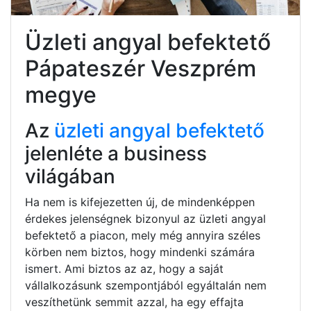
Üzleti angyal befektető
Pápateszér Veszprém
megye
Az
üzleti angyal befektető
jelenléte a business
világában
Ha nem is kifejezetten új, de mindenképpen
érdekes jelenségnek bizonyul az üzleti angyal
befektető a piacon, mely még annyira széles
körben nem biztos, hogy mindenki számára
ismert. Ami biztos az az, hogy a saját
vállalkozásunk szempontjából egyáltalán nem
veszíthetünk semmit azzal, ha egy effajta