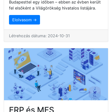
Budapesttel egy időben – ebben az évben került
fel elsőként a Világörökség hivatalos listájára.
Elolvasom →
Létrehozás dátuma: 2024-10-31
ERP és MES