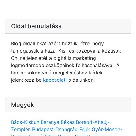
Oldal bemutatása
Blog oldalunkat azért hoztuk létre, hogy
támogassuk a hazai Kis- és középvállalkozások
Online jelenlétét a digitális marketing
legmodernebb eszközeinek felhasználásával. A
honlapunkon való megjelenéshez kérlek
jelentkezz be
kapcsolati
oldalunkon.
Megyék
Bács-Kiskun
Baranya
Békés
Borsod-Abaúj-
Zemplén
Budapest
Csongrád
Fejér
Győr-Moson-