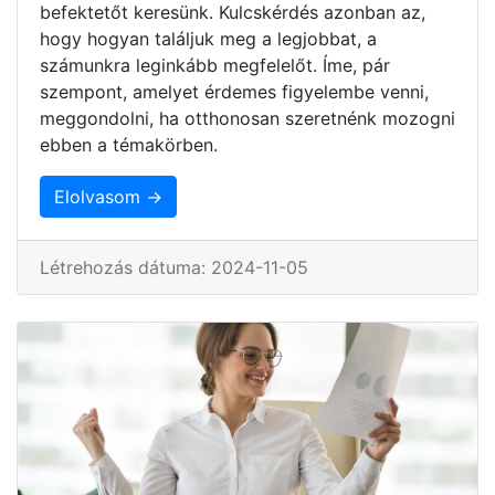
befektetőt keresünk. Kulcskérdés azonban az,
hogy hogyan találjuk meg a legjobbat, a
számunkra leginkább megfelelőt. Íme, pár
szempont, amelyet érdemes figyelembe venni,
meggondolni, ha otthonosan szeretnénk mozogni
ebben a témakörben.
Elolvasom →
Létrehozás dátuma: 2024-11-05