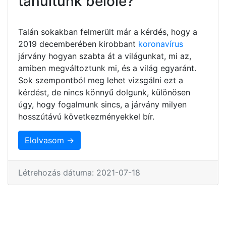
tanultunk belőle?
Talán sokakban felmerült már a kérdés, hogy a
2019 decemberében kirobbant
koronavírus
járvány hogyan szabta át a világunkat, mi az,
amiben megváltoztunk mi, és a világ egyaránt.
Sok szempontból meg lehet vizsgálni ezt a
kérdést, de nincs könnyű dolgunk, különösen
úgy, hogy fogalmunk sincs, a járvány milyen
hosszútávú következményekkel bír.
Elolvasom →
Létrehozás dátuma: 2021-07-18