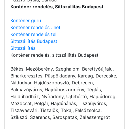
Konténer rendelés, Sittszállítás Budapest
Konténer guru
Konténer rendelés . net
Konténer rendelés tel
Sittszállítás Budapest
Sittszállítás
Konténer rendelés
, sittszállítás Budapest
Békés, Mezőberény, Szeghalom, Berettyóújfalu,
Biharkeresztes, Püspökladány, Karcag, Derecske,
Nádudvar, Hajdúszoboszló, Debrecen,
Balmazújváros, Hajdúböszörmény, Téglás,
Hajdúhadház, Nyíradony, Újfehértó, Hajdúdorog,
Mezőcsát, Polgár, Hajdúnánás, Tiszaújváros,
Tiszavasvári, Tiszalök, Tokaj, Felsőzsolca,
Szikszó, Szerencs, Sárospatak, Zalaszentgrót