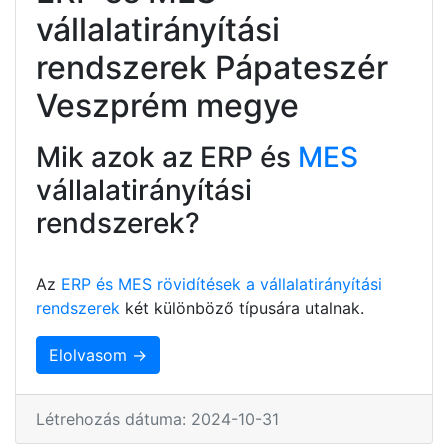
vállalatirányítási
rendszerek Pápateszér
Veszprém megye
Mik azok az ERP és
MES
vállalatirányítási
rendszerek?
Az
ERP és MES rövidítések a vállalatirányítási
rendszerek
két különböző típusára utalnak.
Elolvasom →
Létrehozás dátuma: 2024-10-31