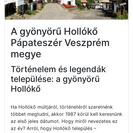
A gyönyörű Hollókő
Pápateszér Veszprém
megye
Történelem és legendák
települése: a gyönyörű
Hollókő
Ha Hollókő múltjáról, történetéről szeretnénk
többet megtudni, akkor 1987 körül kell keresnünk
az első jeles dátumot. Hogy miről nevezetes ez
az év? Arról, hogy Hollókő település –