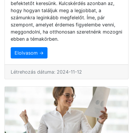
befektetőt keresünk. Kulcskérdés azonban az,
hogy hogyan találjuk meg a legjobbat, a
számunkra leginkább megfelelőt. Íme, pár
szempont, amelyet érdemes figyelembe venni,
meggondolni, ha otthonosan szeretnénk mozogni
ebben a témakörben.
Elolvasom →
Létrehozás dátuma: 2024-11-12