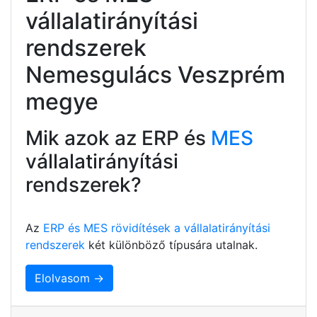
vállalatirányítási
rendszerek
Nemesgulács Veszprém
megye
Mik azok az ERP és
MES
vállalatirányítási
rendszerek?
Az
ERP és MES rövidítések a vállalatirányítási
rendszerek
két különböző típusára utalnak.
Elolvasom →