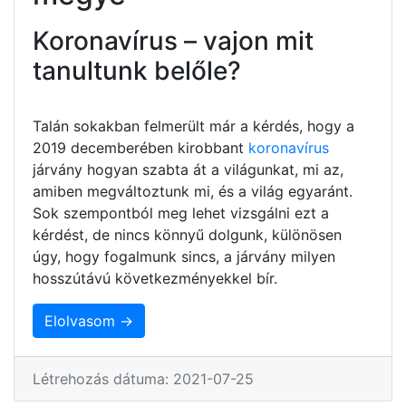
Koronavírus – vajon mit
tanultunk belőle?
Talán sokakban felmerült már a kérdés, hogy a
2019 decemberében kirobbant
koronavírus
járvány hogyan szabta át a világunkat, mi az,
amiben megváltoztunk mi, és a világ egyaránt.
Sok szempontból meg lehet vizsgálni ezt a
kérdést, de nincs könnyű dolgunk, különösen
úgy, hogy fogalmunk sincs, a járvány milyen
hosszútávú következményekkel bír.
Elolvasom →
Létrehozás dátuma: 2021-07-25