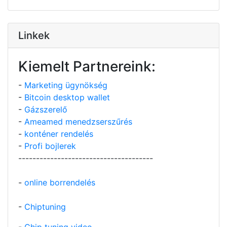
Linkek
Kiemelt Partnereink:
-
Marketing ügynökség
-
Bitcoin desktop wallet
-
Gázszerelő
-
Ameamed menedzserszűrés
-
konténer rendelés
-
Profi bojlerek
--------------------------------------
-
online borrendelés
-
Chiptuning
-
Chip tuning video