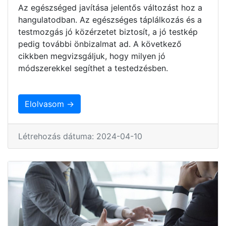
Az egészséged javítása jelentős változást hoz a
hangulatodban. Az egészséges táplálkozás és a
testmozgás jó közérzetet biztosít, a jó testkép
pedig további önbizalmat ad. A következő
cikkben megvizsgáljuk, hogy milyen jó
módszerekkel segíthet a testedzésben.
Elolvasom →
Létrehozás dátuma: 2024-04-10