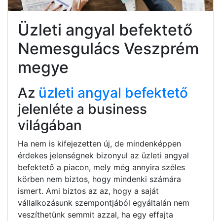
Üzleti angyal befektető
Nemesgulács Veszprém
megye
Az
üzleti angyal befektető
jelenléte a business
világában
Ha nem is kifejezetten új, de mindenképpen
érdekes jelenségnek bizonyul az üzleti angyal
befektető a piacon, mely még annyira széles
körben nem biztos, hogy mindenki számára
ismert. Ami biztos az az, hogy a saját
vállalkozásunk szempontjából egyáltalán nem
veszíthetünk semmit azzal, ha egy effajta