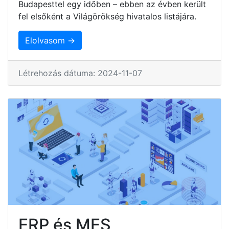
Budapesttel egy időben – ebben az évben került
fel elsőként a Világörökség hivatalos listájára.
Elolvasom →
Létrehozás dátuma: 2024-11-07
ERP és MES