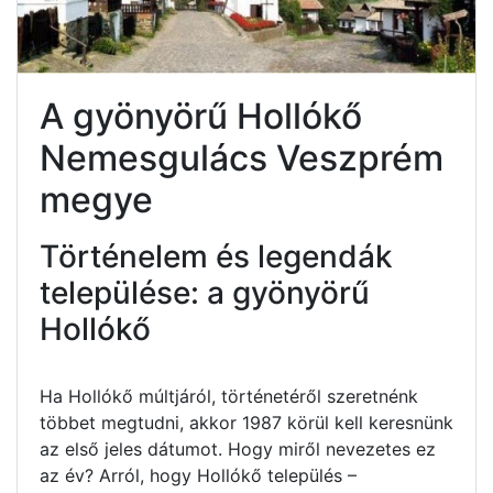
A gyönyörű Hollókő
Nemesgulács Veszprém
megye
Történelem és legendák
települése: a gyönyörű
Hollókő
Ha Hollókő múltjáról, történetéről szeretnénk
többet megtudni, akkor 1987 körül kell keresnünk
az első jeles dátumot. Hogy miről nevezetes ez
az év? Arról, hogy Hollókő település –