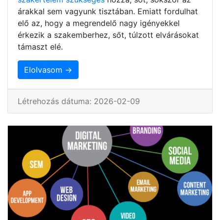
árakkal sem vagyunk tisztában. Emiatt fordulhat
elő az, hogy a megrendelő nagy igényekkel
érkezik a szakemberhez, sőt, túlzott elvárásokat
támaszt elé.
Elolvasom →
Létrehozás dátuma: 2026-02-09