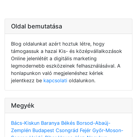
Oldal bemutatása
Blog oldalunkat azért hoztuk létre, hogy
támogassuk a hazai Kis- és középvállalkozások
Online jelenlétét a digitális marketing
legmodernebb eszközeinek felhasználásával. A
honlapunkon való megjelenéshez kérlek
jelentkezz be
kapcsolati
oldalunkon.
Megyék
Bács-Kiskun
Baranya
Békés
Borsod-Abaúj-
Zemplén
Budapest
Csongrád
Fejér
Győr-Moson-