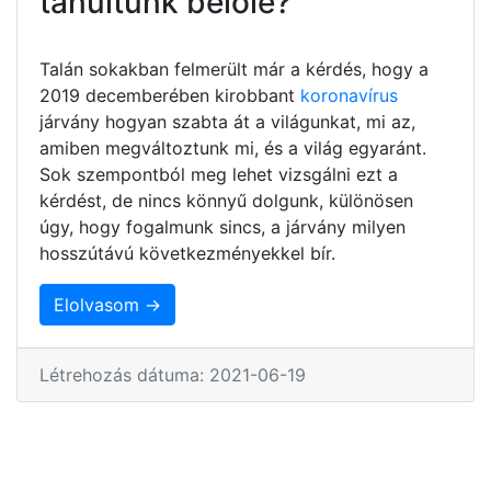
tanultunk belőle?
Talán sokakban felmerült már a kérdés, hogy a
2019 decemberében kirobbant
koronavírus
járvány hogyan szabta át a világunkat, mi az,
amiben megváltoztunk mi, és a világ egyaránt.
Sok szempontból meg lehet vizsgálni ezt a
kérdést, de nincs könnyű dolgunk, különösen
úgy, hogy fogalmunk sincs, a járvány milyen
hosszútávú következményekkel bír.
Elolvasom →
Létrehozás dátuma: 2021-06-19