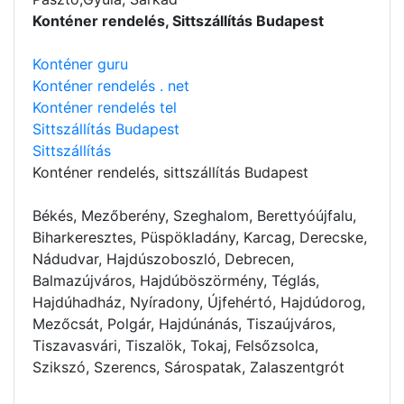
Konténer rendelés, Sittszállítás Budapest
Konténer guru
Konténer rendelés . net
Konténer rendelés tel
Sittszállítás Budapest
Sittszállítás
Konténer rendelés
, sittszállítás Budapest
Békés, Mezőberény, Szeghalom, Berettyóújfalu,
Biharkeresztes, Püspökladány, Karcag, Derecske,
Nádudvar, Hajdúszoboszló, Debrecen,
Balmazújváros, Hajdúböszörmény, Téglás,
Hajdúhadház, Nyíradony, Újfehértó, Hajdúdorog,
Mezőcsát, Polgár, Hajdúnánás, Tiszaújváros,
Tiszavasvári, Tiszalök, Tokaj, Felsőzsolca,
Szikszó, Szerencs, Sárospatak, Zalaszentgrót