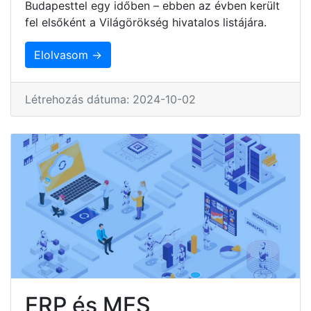
Budapesttel egy időben – ebben az évben került
fel elsőként a Világörökség hivatalos listájára.
Elolvasom →
Létrehozás dátuma: 2024-10-02
ERP és MES