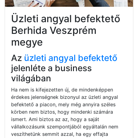
Üzleti angyal befektető
Berhida Veszprém
megye
Az
üzleti angyal befektető
jelenléte a business
világában
Ha nem is kifejezetten új, de mindenképpen
érdekes jelenségnek bizonyul az üzleti angyal
befektető a piacon, mely még annyira széles
körben nem biztos, hogy mindenki számára
ismert. Ami biztos az az, hogy a saját
vállalkozásunk szempontjából egyáltalán nem
veszíthetünk semmit azzal, ha egy effajta