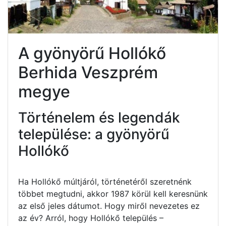
A gyönyörű Hollókő
Berhida Veszprém
megye
Történelem és legendák
települése: a gyönyörű
Hollókő
Ha Hollókő múltjáról, történetéről szeretnénk
többet megtudni, akkor 1987 körül kell keresnünk
az első jeles dátumot. Hogy miről nevezetes ez
az év? Arról, hogy Hollókő település –