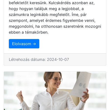
befektetőt keresünk. Kulcskérdés azonban az,
hogy hogyan találjuk meg a legjobbat, a
számunkra leginkább megfelelőt. Íme, pár
szempont, amelyet érdemes figyelembe venni,
meggondolni, ha otthonosan szeretnénk mozogni
ebben a témakörben.
Elolvasom →
Létrehozás dátuma: 2024-10-07