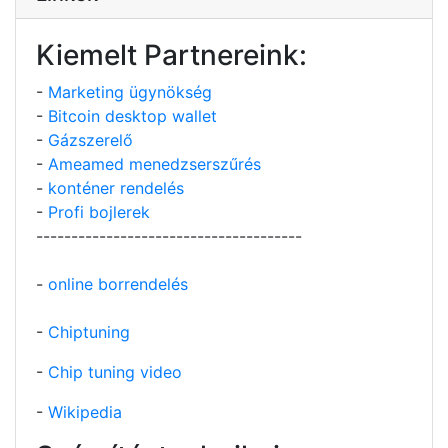
Kiemelt Partnereink:
-
Marketing ügynökség
-
Bitcoin desktop wallet
-
Gázszerelő
-
Ameamed menedzserszűrés
-
konténer rendelés
-
Profi bojlerek
--------------------------------------
-
online borrendelés
-
Chiptuning
-
Chip tuning video
-
Wikipedia