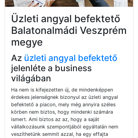
Üzleti angyal befektető
Balatonalmádi Veszprém
megye
Az
üzleti angyal befektető
jelenléte a business
világában
Ha nem is kifejezetten új, de mindenképpen
érdekes jelenségnek bizonyul az üzleti angyal
befektető a piacon, mely még annyira széles
körben nem biztos, hogy mindenki számára
ismert. Ami biztos az az, hogy a saját
vállalkozásunk szempontjából egyáltalán nem
veszíthetünk semmit azzal, ha egy effajta