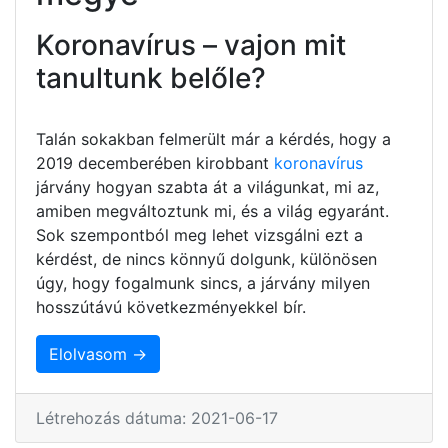
Koronavírus – vajon mit
tanultunk belőle?
Talán sokakban felmerült már a kérdés, hogy a
2019 decemberében kirobbant
koronavírus
járvány hogyan szabta át a világunkat, mi az,
amiben megváltoztunk mi, és a világ egyaránt.
Sok szempontból meg lehet vizsgálni ezt a
kérdést, de nincs könnyű dolgunk, különösen
úgy, hogy fogalmunk sincs, a járvány milyen
hosszútávú következményekkel bír.
Elolvasom →
Létrehozás dátuma: 2021-06-17