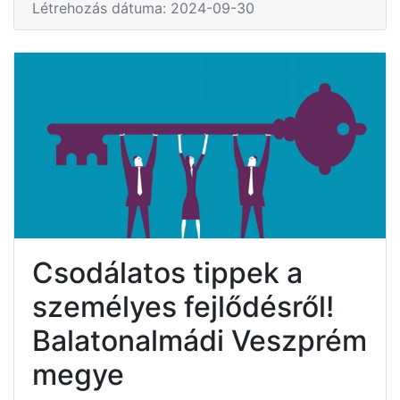
Létrehozás dátuma: 2024-09-30
Csodálatos tippek a
személyes fejlődésről!
Balatonalmádi Veszprém
megye