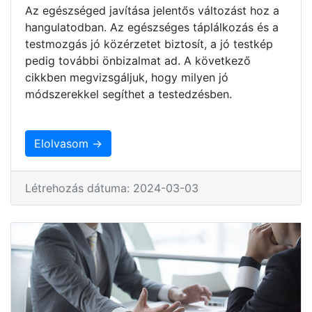
Az egészséged javítása jelentős változást hoz a
hangulatodban. Az egészséges táplálkozás és a
testmozgás jó közérzetet biztosít, a jó testkép
pedig további önbizalmat ad. A következő
cikkben megvizsgáljuk, hogy milyen jó
módszerekkel segíthet a testedzésben.
Elolvasom →
Létrehozás dátuma: 2024-03-03