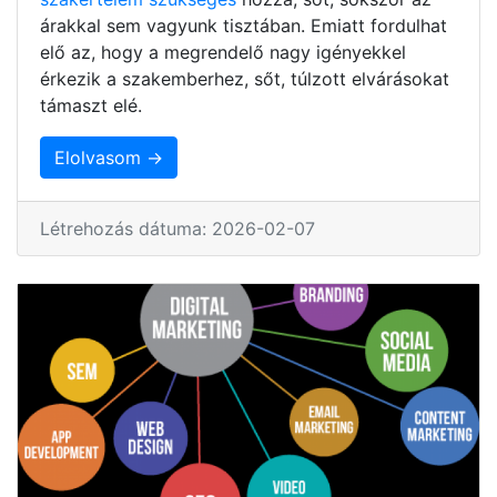
árakkal sem vagyunk tisztában. Emiatt fordulhat
elő az, hogy a megrendelő nagy igényekkel
érkezik a szakemberhez, sőt, túlzott elvárásokat
támaszt elé.
Elolvasom →
Létrehozás dátuma: 2026-02-07