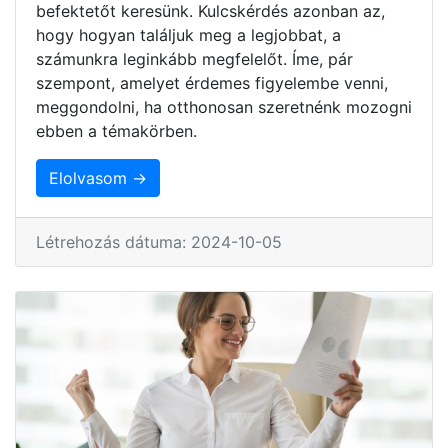
befektetőt keresünk. Kulcskérdés azonban az,
hogy hogyan találjuk meg a legjobbat, a
számunkra leginkább megfelelőt. Íme, pár
szempont, amelyet érdemes figyelembe venni,
meggondolni, ha otthonosan szeretnénk mozogni
ebben a témakörben.
Elolvasom →
Létrehozás dátuma: 2024-10-05