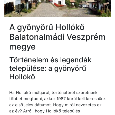
A gyönyörű Hollókő
Balatonalmádi Veszprém
megye
Történelem és legendák
települése: a gyönyörű
Hollókő
Ha Hollókő múltjáról, történetéről szeretnénk
többet megtudni, akkor 1987 körül kell keresnünk
az első jeles dátumot. Hogy miről nevezetes ez
az év? Arról, hogy Hollókő település –