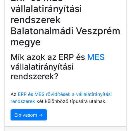
vállalatirányítási
rendszerek
Balatonalmádi Veszprém
megye
Mik azok az ERP és
MES
vállalatirányítási
rendszerek?
Az
ERP és MES rövidítések a vállalatirányítási
rendszerek
két különböző típusára utalnak.
Elolvasom →