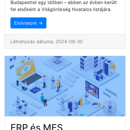
Budapesttel egy időben – ebben az évben került
fel elsőként a Világörökség hivatalos listájára.
Elolvasom →
Létrehozás dátuma: 2024-09-30
ERP és MES