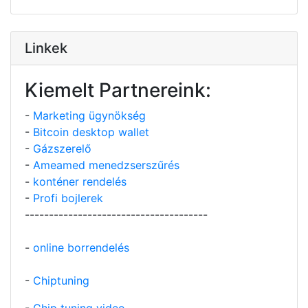
Linkek
Kiemelt Partnereink:
-
Marketing ügynökség
-
Bitcoin desktop wallet
-
Gázszerelő
-
Ameamed menedzserszűrés
-
konténer rendelés
-
Profi bojlerek
--------------------------------------
-
online borrendelés
-
Chiptuning
-
Chip tuning video