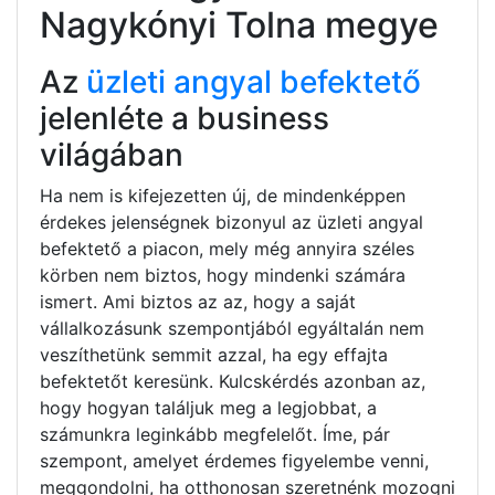
Nagykónyi Tolna megye
Az
üzleti angyal befektető
jelenléte a business
világában
Ha nem is kifejezetten új, de mindenképpen
érdekes jelenségnek bizonyul az üzleti angyal
befektető a piacon, mely még annyira széles
körben nem biztos, hogy mindenki számára
ismert. Ami biztos az az, hogy a saját
vállalkozásunk szempontjából egyáltalán nem
veszíthetünk semmit azzal, ha egy effajta
befektetőt keresünk. Kulcskérdés azonban az,
hogy hogyan találjuk meg a legjobbat, a
számunkra leginkább megfelelőt. Íme, pár
szempont, amelyet érdemes figyelembe venni,
meggondolni, ha otthonosan szeretnénk mozogni