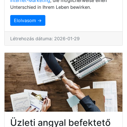
Internet-Marketing
, die möglicherweise einen
Unterschied in Ihrem Leben bewirken.
Elolvasom →
Létrehozás dátuma: 2026-01-29
Üzleti angyal befektető