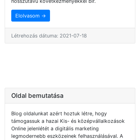
hosszútávú következményekkel bír.
Elolvasom →
Létrehozás dátuma: 2021-07-18
Oldal bemutatása
Blog oldalunkat azért hoztuk létre, hogy
támogassuk a hazai Kis- és középvállalkozások
Online jelenlétét a digitális marketing
legmodernebb eszközeinek felhasználásával. A