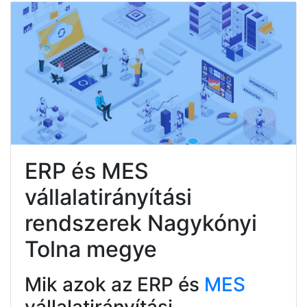
ERP és MES
vállalatirányítási
rendszerek Nagykónyi
Tolna megye
Mik azok az ERP és
MES
vállalatirányítási