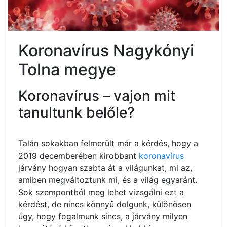
Koronavírus Nagykónyi
Tolna megye
Koronavírus – vajon mit
tanultunk belőle?
Talán sokakban felmerült már a kérdés, hogy a
2019 decemberében kirobbant
koronavírus
járvány hogyan szabta át a világunkat, mi az,
amiben megváltoztunk mi, és a világ egyaránt.
Sok szempontból meg lehet vizsgálni ezt a
kérdést, de nincs könnyű dolgunk, különösen
úgy, hogy fogalmunk sincs, a járvány milyen