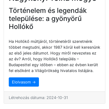
Történelem és legendák
települése: a gyönyörű
Hollókő
Ha Hollókő múltjáról, történetéről szeretnénk
többet megtudni, akkor 1987 körül kell keresnünk
az első jeles dátumot. Hogy miről nevezetes ez
az év? Arról, hogy Hollókő település –
Budapesttel egy időben – ebben az évben került
fel elsőként a Világörökség hivatalos listájára.
Elolvasom →
Létrehozás dátuma: 2024-10-31