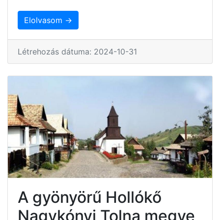
Elolvasom →
Létrehozás dátuma: 2024-10-31
A gyönyörű Hollókő
Nagykónyi Tolna megye