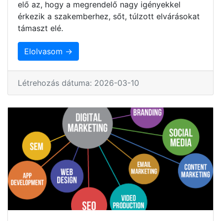
elő az, hogy a megrendelő nagy igényekkel
érkezik a szakemberhez, sőt, túlzott elvárásokat
támaszt elé.
Elolvasom →
Létrehozás dátuma: 2026-03-10