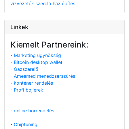
vízvezeték szerelő
ház építés
Linkek
Kiemelt Partnereink:
-
Marketing ügynökség
-
Bitcoin desktop wallet
-
Gázszerelő
-
Ameamed menedzserszűrés
-
konténer rendelés
-
Profi bojlerek
--------------------------------------
-
online borrendelés
-
Chiptuning