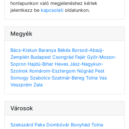
honlapunkon való megjelenéshez kérlek
jelentkezz be
kapcsolati
oldalunkon.
Megyék
Bács-Kiskun
Baranya
Békés
Borsod-Abaúj-
Zemplén
Budapest
Csongrád
Fejér
Győr-Moson-
Sopron
Hajdú-Bihar
Heves
Jász-Nagykun-
Szolnok
Komárom-Esztergom
Nógrád
Pest
Somogy
Szabolcs-Szatmár-Bereg
Tolna
Vas
Veszprém
Zala
Városok
Szekszárd
Paks
Dombóvár
Bonyhád
Tolna