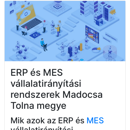
ERP és MES
vállalatirányítási
rendszerek Madocsa
Tolna megye
Mik azok az ERP és
MES
vállalatirányítási