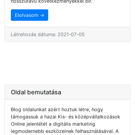
hosszútávú következményekkel bír.
Elolvasom →
Létrehozás dátuma: 2021-07-05
Oldal bemutatása
Blog oldalunkat azért hoztuk létre, hogy
támogassuk a hazai Kis- és középvállalkozások
Online jelenlétét a digitális marketing
legmodernebb eszközeinek felhasználásával. A