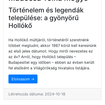
Történelem és legendák
települése: a gyönyörű
Hollókő
Ha Hollókő múltjáról, történetéről szeretnénk
többet megtudni, akkor 1987 körül kell keresnünk
az első jeles dátumot. Hogy miről nevezetes ez
az év? Arról, hogy Hollókő település –
Budapesttel egy időben – ebben az évben került
fel elsőként a Világörökség hivatalos listájára.
Elolvasom →
Létrehozás dátuma: 2024-10-18