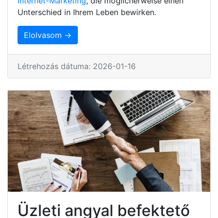
Internet-Marketing
, die möglicherweise einen
Unterschied in Ihrem Leben bewirken.
Elolvasom →
Létrehozás dátuma: 2026-01-16
Üzleti angyal befektető