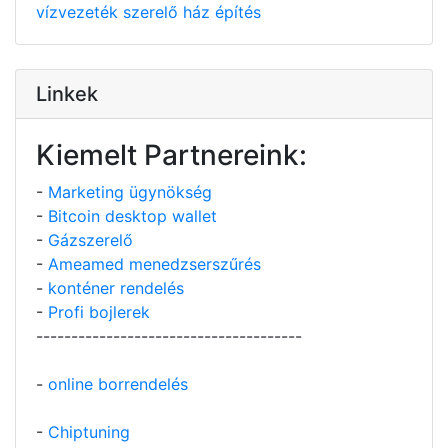
vízvezeték szerelő
ház építés
Linkek
Kiemelt Partnereink:
-
Marketing ügynökség
-
Bitcoin desktop wallet
-
Gázszerelő
-
Ameamed menedzserszűrés
-
konténer rendelés
-
Profi bojlerek
--------------------------------------
-
online borrendelés
-
Chiptuning