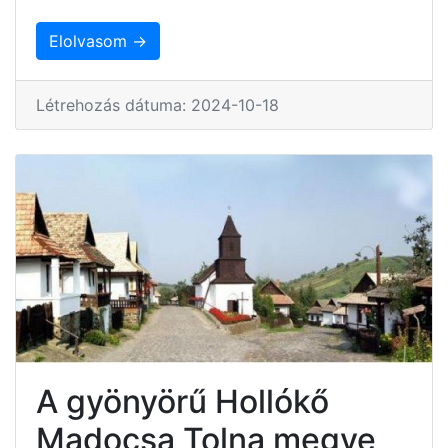
Elolvasom →
Létrehozás dátuma: 2024-10-18
A gyönyörű Hollókő
Madocsa Tolna megye