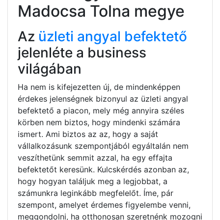
Madocsa Tolna megye
Az
üzleti angyal befektető
jelenléte a business
világában
Ha nem is kifejezetten új, de mindenképpen
érdekes jelenségnek bizonyul az üzleti angyal
befektető a piacon, mely még annyira széles
körben nem biztos, hogy mindenki számára
ismert. Ami biztos az az, hogy a saját
vállalkozásunk szempontjából egyáltalán nem
veszíthetünk semmit azzal, ha egy effajta
befektetőt keresünk. Kulcskérdés azonban az,
hogy hogyan találjuk meg a legjobbat, a
számunkra leginkább megfelelőt. Íme, pár
szempont, amelyet érdemes figyelembe venni,
meggondolni, ha otthonosan szeretnénk mozogni