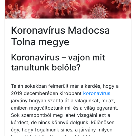
Koronavírus Madocsa
Tolna megye
Koronavírus – vajon mit
tanultunk belőle?
Talán sokakban felmerült már a kérdés, hogy a
2019 decemberében kirobbant
koronavírus
járvány hogyan szabta át a világunkat, mi az,
amiben megváltoztunk mi, és a világ egyaránt.
Sok szempontból meg lehet vizsgálni ezt a
kérdést, de nincs könnyű dolgunk, különösen
úgy, hogy fogalmunk sincs, a járvány milyen