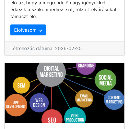
elő az, hogy a megrendelő nagy igényekkel
érkezik a szakemberhez, sőt, túlzott elvárásokat
támaszt elé.
Elolvasom →
Létrehozás dátuma: 2026-02-25