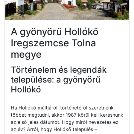
A gyönyörű Hollókő
Iregszemcse Tolna
megye
Történelem és legendák
települése: a gyönyörű
Hollókő
Ha Hollókő múltjáról, történetéről szeretnénk
többet megtudni, akkor 1987 körül kell keresnünk
az első jeles dátumot. Hogy miről nevezetes ez
az év? Arról, hogy Hollókő település –