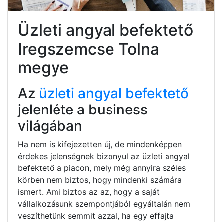
Üzleti angyal befektető
Iregszemcse Tolna
megye
Az
üzleti angyal befektető
jelenléte a business
világában
Ha nem is kifejezetten új, de mindenképpen
érdekes jelenségnek bizonyul az üzleti angyal
befektető a piacon, mely még annyira széles
körben nem biztos, hogy mindenki számára
ismert. Ami biztos az az, hogy a saját
vállalkozásunk szempontjából egyáltalán nem
veszíthetünk semmit azzal, ha egy effajta