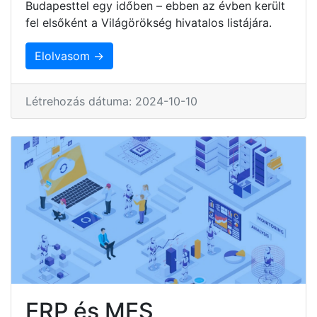
Budapesttel egy időben – ebben az évben került
fel elsőként a Világörökség hivatalos listájára.
Elolvasom →
Létrehozás dátuma: 2024-10-10
ERP és MES