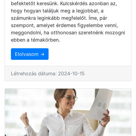
befektetőt keresünk. Kulcskérdés azonban az,
hogy hogyan találjuk meg a legjobbat, a
számunkra leginkább megfelelőt. Íme, pár
szempont, amelyet érdemes figyelembe venni,
meggondolni, ha otthonosan szeretnénk mozogni
ebben a témakörben.
Elolvasom →
Létrehozás dátuma: 2024-10-15