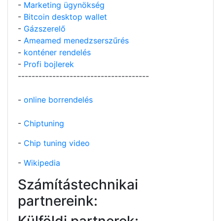
-
Marketing ügynökség
-
Bitcoin desktop wallet
-
Gázszerelő
-
Ameamed menedzserszűrés
-
konténer rendelés
-
Profi bojlerek
--------------------------------------
-
online borrendelés
-
Chiptuning
-
Chip tuning video
-
Wikipedia
Számítástechnikai
partnereink:
Külföldi partnerek: