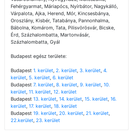
Fehérgyarmat, Máriapócs, Nyírbátor, Nagykálló,
Várpalota, Ajka, Herend, Mór, Kincsesbánya,
Oroszlány, Kisbér, Tatabánya, Pannonhalma,
Bábolna, Komárom, Tata, Pilisvörösvár, Bicske,
Érd, Százhalombatta, Martonvásár,
Százhalombatta, Gyál
Budapest egész területe:
Budapest
1. kerület
,
2. kerület
,
3. kerület
,
4.
kerület
,
5. kerület
,
6. kerület
Budapest
7. kerület
,
8. kerület
,
9. kerület
,
10.
kerület
,
11. kerület
,
12. kerület
Budapest
13. kerület
,
14. kerület
,
15. kerület
,
16.
kerület
,
17. kerület
,
18. kerület
Budapest
19. kerület
,
20. kerület
,
21. kerület
,
22.kerület
,
23. kerület