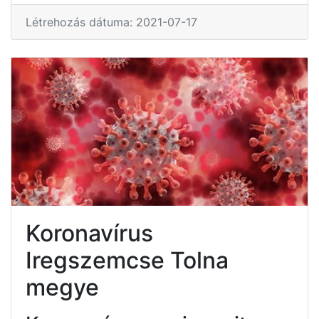
Létrehozás dátuma: 2021-07-17
Koronavírus
Iregszemcse Tolna
megye