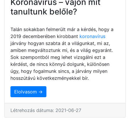
Koronavírus – vajon mit
tanultunk belőle?
Talán sokakban felmerült már a kérdés, hogy a
2019 decemberében kirobbant
koronavírus
járvány hogyan szabta át a világunkat, mi az,
amiben megváltoztunk mi, és a világ egyaránt.
Sok szempontból meg lehet vizsgálni ezt a
kérdést, de nincs könnyű dolgunk, különösen
úgy, hogy fogalmunk sincs, a járvány milyen
hosszútávú következményekkel bír.
Elolvasom →
Létrehozás dátuma: 2021-06-27