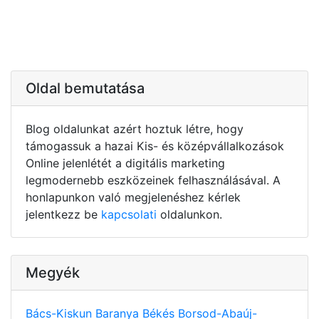
Oldal bemutatása
Blog oldalunkat azért hoztuk létre, hogy
támogassuk a hazai Kis- és középvállalkozások
Online jelenlétét a digitális marketing
legmodernebb eszközeinek felhasználásával. A
honlapunkon való megjelenéshez kérlek
jelentkezz be
kapcsolati
oldalunkon.
Megyék
Bács-Kiskun
Baranya
Békés
Borsod-Abaúj-