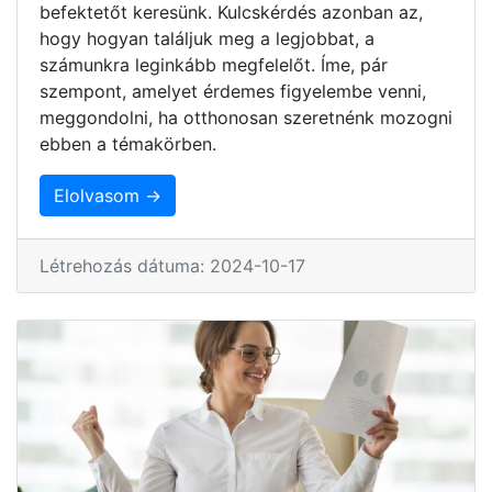
befektetőt keresünk. Kulcskérdés azonban az,
hogy hogyan találjuk meg a legjobbat, a
számunkra leginkább megfelelőt. Íme, pár
szempont, amelyet érdemes figyelembe venni,
meggondolni, ha otthonosan szeretnénk mozogni
ebben a témakörben.
Elolvasom →
Létrehozás dátuma: 2024-10-17