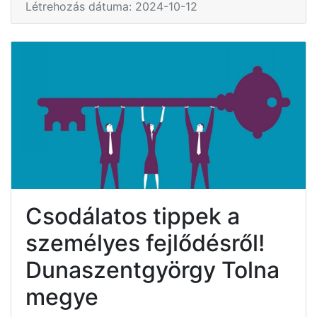
Létrehozás dátuma: 2024-10-12
Csodálatos tippek a
személyes fejlődésről!
Dunaszentgyörgy Tolna
megye