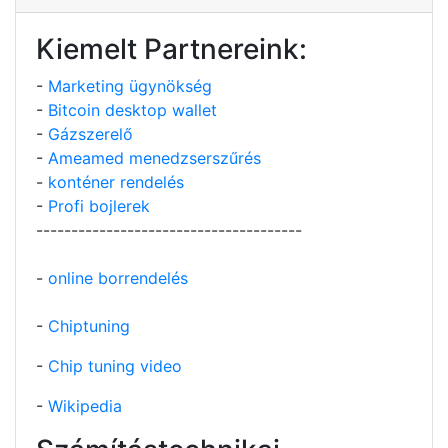
Kiemelt Partnereink:
-
Marketing ügynökség
-
Bitcoin desktop wallet
-
Gázszerelő
-
Ameamed menedzserszűrés
-
konténer rendelés
-
Profi bojlerek
--------------------------------------
-
online borrendelés
-
Chiptuning
-
Chip tuning video
-
Wikipedia