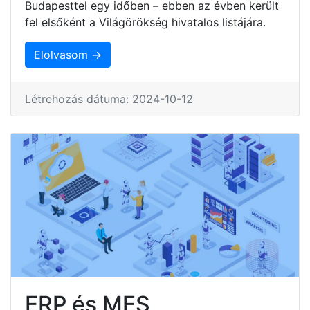
Budapesttel egy időben – ebben az évben került
fel elsőként a Világörökség hivatalos listájára.
Elolvasom →
Létrehozás dátuma: 2024-10-12
ERP és MES