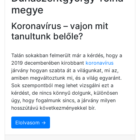
megye
Koronavírus – vajon mit
tanultunk belőle?
Talán sokakban felmerült már a kérdés, hogy a
2019 decemberében kirobbant
koronavírus
járvány hogyan szabta át a világunkat, mi az,
amiben megváltoztunk mi, és a világ egyaránt.
Sok szempontból meg lehet vizsgálni ezt a
kérdést, de nincs könnyű dolgunk, különösen
úgy, hogy fogalmunk sincs, a járvány milyen
hosszútávú következményekkel bír.
Elolvasom →