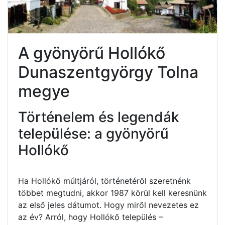
A gyönyörű Hollókő
Dunaszentgyörgy Tolna
megye
Történelem és legendák
települése: a gyönyörű
Hollókő
Ha Hollókő múltjáról, történetéről szeretnénk
többet megtudni, akkor 1987 körül kell keresnünk
az első jeles dátumot. Hogy miről nevezetes ez
az év? Arról, hogy Hollókő település –