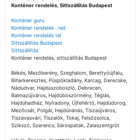
Konténer rendelés, Sittszállítás Budapest
Konténer guru
Konténer rendelés . net
Konténer rendelés tel
Sittszállítás Budapest
Sittszállítás
Konténer rendelés
, sittszállítás Budapest
Békés, Mezőberény, Szeghalom, Berettyóújfalu,
Biharkeresztes, Püspökladány, Karcag, Derecske,
Nádudvar, Hajdúszoboszló, Debrecen,
Balmazújváros, Hajdúböszörmény, Téglás,
Hajdúhadház, Nyíradony, Újfehértó, Hajdúdorog,
Mezőcsát, Polgár, Hajdúnánás, Tiszaújváros,
Tiszavasvári, Tiszalök, Tokaj, Felsőzsolca,
Szikszó, Szerencs, Sárospatak, Zalaszentgrót