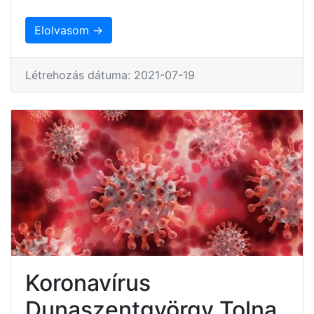
Elolvasom →
Létrehozás dátuma: 2021-07-19
Koronavírus
Dunaszentgyörgy Tolna