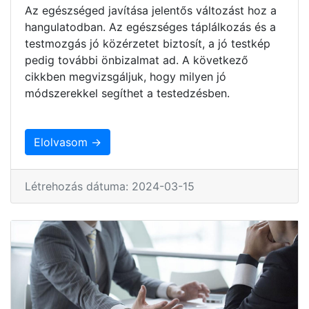
Az egészséged javítása jelentős változást hoz a
hangulatodban. Az egészséges táplálkozás és a
testmozgás jó közérzetet biztosít, a jó testkép
pedig további önbizalmat ad. A következő
cikkben megvizsgáljuk, hogy milyen jó
módszerekkel segíthet a testedzésben.
Elolvasom →
Létrehozás dátuma: 2024-03-15