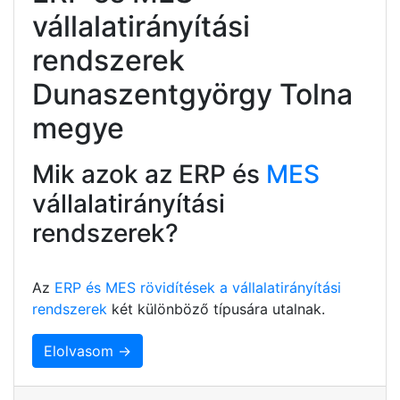
vállalatirányítási
rendszerek
Dunaszentgyörgy Tolna
megye
Mik azok az ERP és
MES
vállalatirányítási
rendszerek?
Az
ERP és MES rövidítések a vállalatirányítási
rendszerek
két különböző típusára utalnak.
Elolvasom →