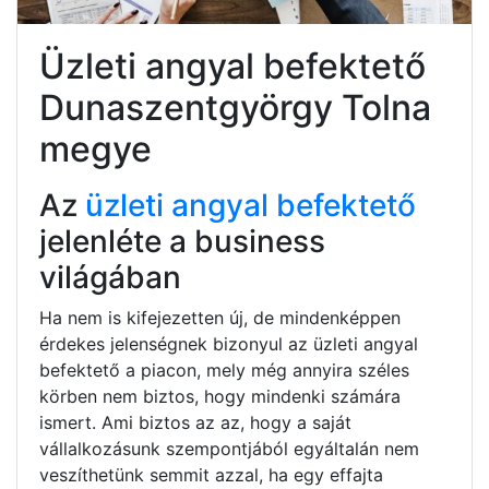
Üzleti angyal befektető
Dunaszentgyörgy Tolna
megye
Az
üzleti angyal befektető
jelenléte a business
világában
Ha nem is kifejezetten új, de mindenképpen
érdekes jelenségnek bizonyul az üzleti angyal
befektető a piacon, mely még annyira széles
körben nem biztos, hogy mindenki számára
ismert. Ami biztos az az, hogy a saját
vállalkozásunk szempontjából egyáltalán nem
veszíthetünk semmit azzal, ha egy effajta