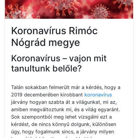
Koronavírus Rimóc
Nógrád megye
Koronavírus – vajon mit
tanultunk belőle?
Talán sokakban felmerült már a kérdés, hogy a
2019 decemberében kirobbant
koronavírus
járvány hogyan szabta át a világunkat, mi az,
amiben megváltoztunk mi, és a világ egyaránt.
Sok szempontból meg lehet vizsgálni ezt a
kérdést, de nincs könnyű dolgunk, különösen
úgy, hogy fogalmunk sincs, a járvány milyen