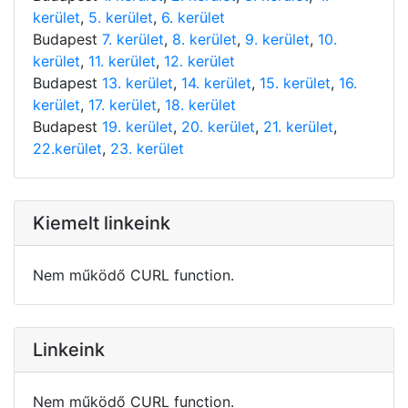
kerület
,
5. kerület
,
6. kerület
Budapest
7. kerület
,
8. kerület
,
9. kerület
,
10.
kerület
,
11. kerület
,
12. kerület
Budapest
13. kerület
,
14. kerület
,
15. kerület
,
16.
kerület
,
17. kerület
,
18. kerület
Budapest
19. kerület
,
20. kerület
,
21. kerület
,
22.kerület
,
23. kerület
Kiemelt linkeink
Nem működő CURL function.
Linkeink
Nem működő CURL function.