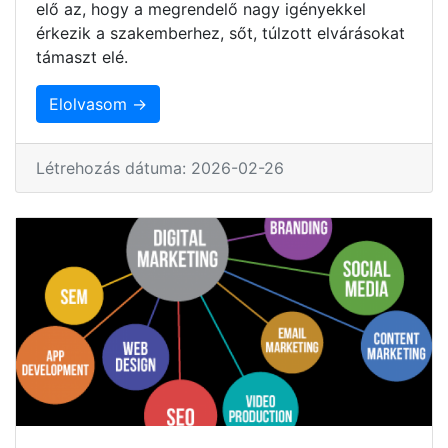
elő az, hogy a megrendelő nagy igényekkel
érkezik a szakemberhez, sőt, túlzott elvárásokat
támaszt elé.
Elolvasom →
Létrehozás dátuma: 2026-02-26