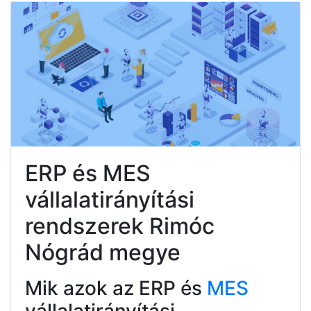
ERP és MES
vállalatirányítási
rendszerek Rimóc
Nógrád megye
Mik azok az ERP és
MES
vállalatirányítási