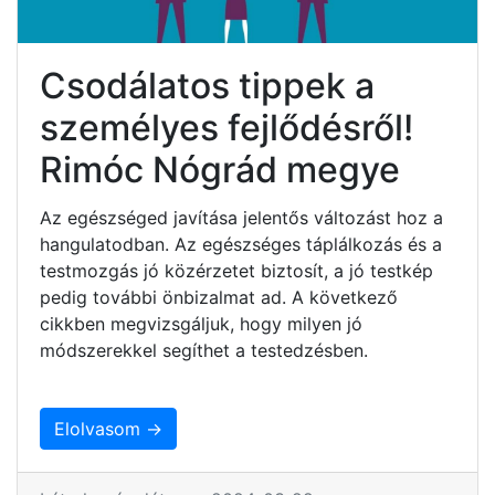
Csodálatos tippek a
személyes fejlődésről!
Rimóc Nógrád megye
Az egészséged javítása jelentős változást hoz a
hangulatodban. Az egészséges táplálkozás és a
testmozgás jó közérzetet biztosít, a jó testkép
pedig további önbizalmat ad. A következő
cikkben megvizsgáljuk, hogy milyen jó
módszerekkel segíthet a testedzésben.
Elolvasom →