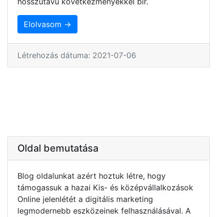
hosszútávú következményekkel bír.
Elolvasom →
Létrehozás dátuma: 2021-07-06
Oldal bemutatása
Blog oldalunkat azért hoztuk létre, hogy
támogassuk a hazai Kis- és középvállalkozások
Online jelenlétét a digitális marketing
legmodernebb eszközeinek felhasználásával. A