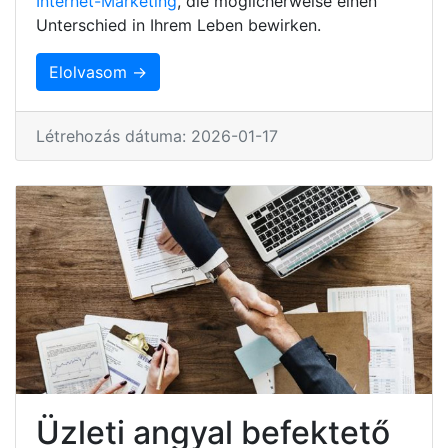
Internet-Marketing
, die möglicherweise einen
Unterschied in Ihrem Leben bewirken.
Elolvasom →
Létrehozás dátuma: 2026-01-17
Üzleti angyal befektető