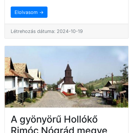
Elolvasom →
Létrehozás dátuma: 2024-10-19
A gyönyörű Hollókő
Rimóc Nógrád megye