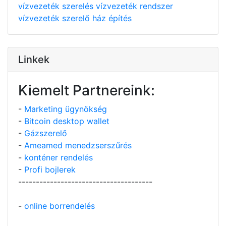
vízvezeték szerelés
vízvezeték rendszer
vízvezeték szerelő
ház építés
Linkek
Kiemelt Partnereink:
-
Marketing ügynökség
-
Bitcoin desktop wallet
-
Gázszerelő
-
Ameamed menedzserszűrés
-
konténer rendelés
-
Profi bojlerek
--------------------------------------
-
online borrendelés