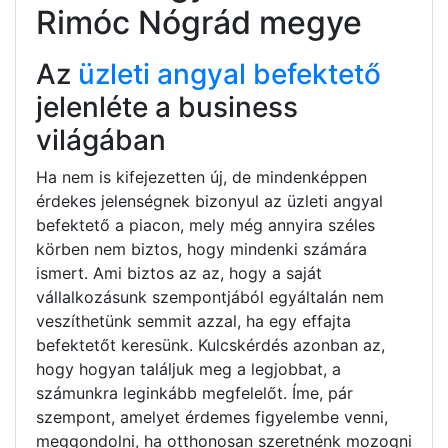
Rimóc Nógrád megye
Az
üzleti angyal befektető
jelenléte a business
világában
Ha nem is kifejezetten új, de mindenképpen
érdekes jelenségnek bizonyul az üzleti angyal
befektető a piacon, mely még annyira széles
körben nem biztos, hogy mindenki számára
ismert. Ami biztos az az, hogy a saját
vállalkozásunk szempontjából egyáltalán nem
veszíthetünk semmit azzal, ha egy effajta
befektetőt keresünk. Kulcskérdés azonban az,
hogy hogyan találjuk meg a legjobbat, a
számunkra leginkább megfelelőt. Íme, pár
szempont, amelyet érdemes figyelembe venni,
meggondolni, ha otthonosan szeretnénk mozogni