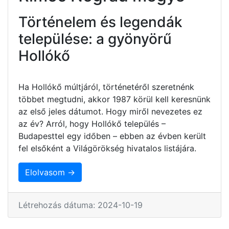
Történelem és legendák
települése: a gyönyörű
Hollókő
Ha Hollókő múltjáról, történetéről szeretnénk
többet megtudni, akkor 1987 körül kell keresnünk
az első jeles dátumot. Hogy miről nevezetes ez
az év? Arról, hogy Hollókő település –
Budapesttel egy időben – ebben az évben került
fel elsőként a Világörökség hivatalos listájára.
Elolvasom →
Létrehozás dátuma: 2024-10-19