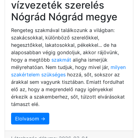
vízvezeték szerelés
Nógrád Nógrád megye
Rengeteg szakmával találkozunk a világban:
szakácsokkal, különböző szerelőkkel,
hegesztőkkel, lakatosokkal, pékekkel... de ha
alaposabban végig gondoljuk, akkor rájövünk,
hogy a megtöbb
szakmát
aligha ismerjük
mélyrehatóan. Nem tudjuk, hogy mivel jár,
milyen
szakértelem szükséges
hozzá, sőt, sokszor az
árakkal sem vagyunk tisztában. Emiatt fordulhat
elő az, hogy a megrendelő nagy igényekkel
érkezik a szakemberhez, sőt, túlzott elvárásokat
támaszt elé.
Elolvasom →