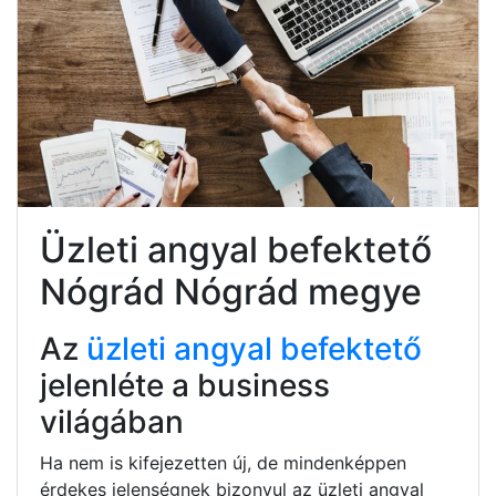
Üzleti angyal befektető
Nógrád Nógrád megye
Az
üzleti angyal befektető
jelenléte a business
világában
Ha nem is kifejezetten új, de mindenképpen
érdekes jelenségnek bizonyul az üzleti angyal