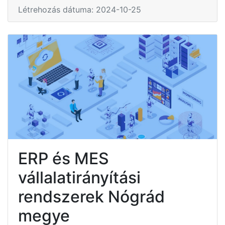
Létrehozás dátuma: 2024-10-25
ERP és MES
vállalatirányítási
rendszerek Nógrád
megye