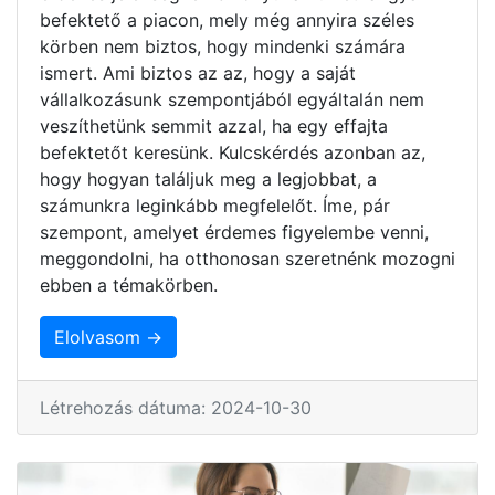
befektető a piacon, mely még annyira széles
körben nem biztos, hogy mindenki számára
ismert. Ami biztos az az, hogy a saját
vállalkozásunk szempontjából egyáltalán nem
veszíthetünk semmit azzal, ha egy effajta
befektetőt keresünk. Kulcskérdés azonban az,
hogy hogyan találjuk meg a legjobbat, a
számunkra leginkább megfelelőt. Íme, pár
szempont, amelyet érdemes figyelembe venni,
meggondolni, ha otthonosan szeretnénk mozogni
ebben a témakörben.
Elolvasom →
Létrehozás dátuma: 2024-10-30