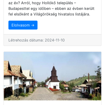
az év? Arról, hogy Hollókő település –
Budapesttel egy időben – ebben az évben került
fel elsőként a Világörökség hivatalos listájára.
Elolvasom →
Létrehozás dátuma: 2024-11-10