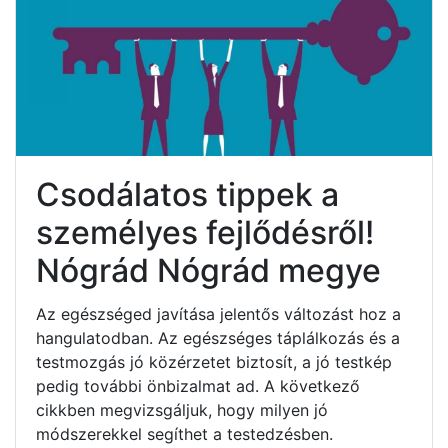
Csodálatos tippek a
személyes fejlődésről!
Nógrád Nógrád megye
Az egészséged javítása jelentős változást hoz a
hangulatodban. Az egészséges táplálkozás és a
testmozgás jó közérzetet biztosít, a jó testkép
pedig további önbizalmat ad. A következő
cikkben megvizsgáljuk, hogy milyen jó
módszerekkel segíthet a testedzésben.