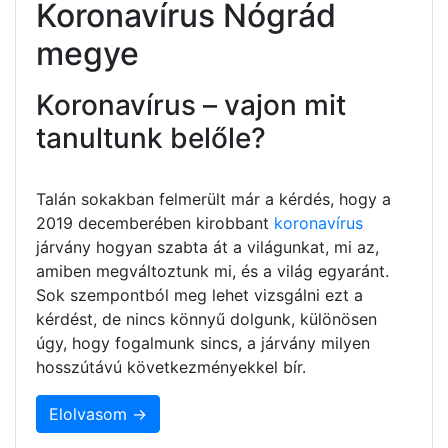
Koronavírus Nógrád
megye
Koronavírus – vajon mit
tanultunk belőle?
Talán sokakban felmerült már a kérdés, hogy a
2019 decemberében kirobbant
koronavírus
járvány hogyan szabta át a világunkat, mi az,
amiben megváltoztunk mi, és a világ egyaránt.
Sok szempontból meg lehet vizsgálni ezt a
kérdést, de nincs könnyű dolgunk, különösen
úgy, hogy fogalmunk sincs, a járvány milyen
hosszútávú következményekkel bír.
Elolvasom →