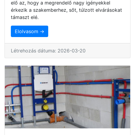
elő az, hogy a megrendelő nagy igényekkel
érkezik a szakemberhez, sőt, túlzott elvárásokat
támaszt elé.
Elolvasom →
Létrehozás dátuma: 2026-03-20