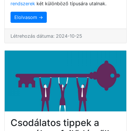
rendszerek
két különböző típusára utalnak.
Elolvasom →
Létrehozás dátuma: 2024-10-25
Csodálatos tippek a