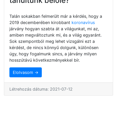
tanultunk belőle?
Talán sokakban felmerült már a kérdés, hogy a
2019 decemberében kirobbant
koronavírus
járvány hogyan szabta át a világunkat, mi az,
amiben megváltoztunk mi, és a világ egyaránt.
Sok szempontból meg lehet vizsgálni ezt a
kérdést, de nincs könnyű dolgunk, különösen
úgy, hogy fogalmunk sincs, a járvány milyen
hosszútávú következményekkel bír.
Elolvasom →
Létrehozás dátuma: 2021-07-12