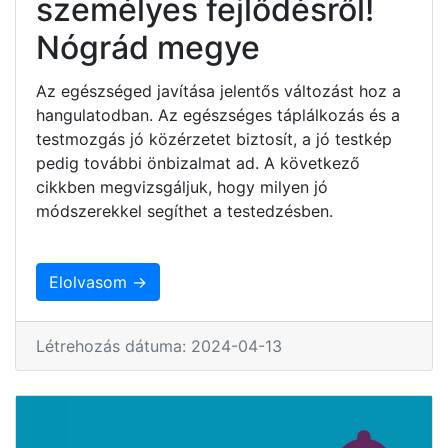
személyes fejlődésről!
Nógrád megye
Az egészséged javítása jelentős változást hoz a
hangulatodban. Az egészséges táplálkozás és a
testmozgás jó közérzetet biztosít, a jó testkép
pedig további önbizalmat ad. A következő
cikkben megvizsgáljuk, hogy milyen jó
módszerekkel segíthet a testedzésben.
Elolvasom →
Létrehozás dátuma: 2024-04-13