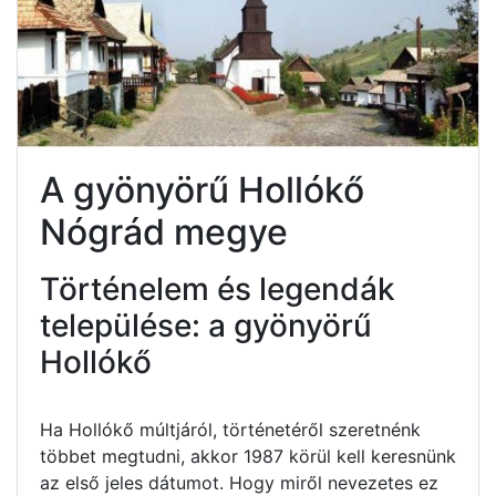
A gyönyörű Hollókő
Nógrád megye
Történelem és legendák
települése: a gyönyörű
Hollókő
Ha Hollókő múltjáról, történetéről szeretnénk
többet megtudni, akkor 1987 körül kell keresnünk
az első jeles dátumot. Hogy miről nevezetes ez