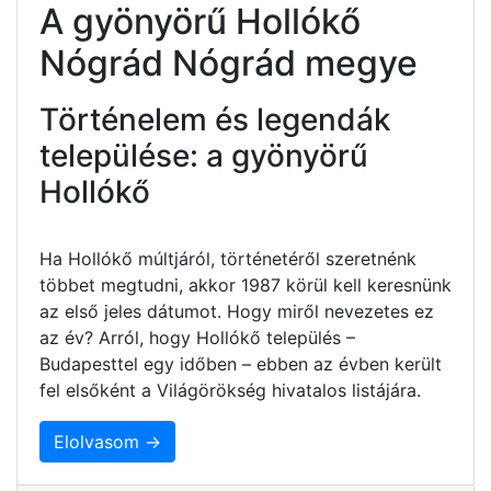
A gyönyörű Hollókő
Nógrád Nógrád megye
Történelem és legendák
települése: a gyönyörű
Hollókő
Ha Hollókő múltjáról, történetéről szeretnénk
többet megtudni, akkor 1987 körül kell keresnünk
az első jeles dátumot. Hogy miről nevezetes ez
az év? Arról, hogy Hollókő település –
Budapesttel egy időben – ebben az évben került
fel elsőként a Világörökség hivatalos listájára.
Elolvasom →