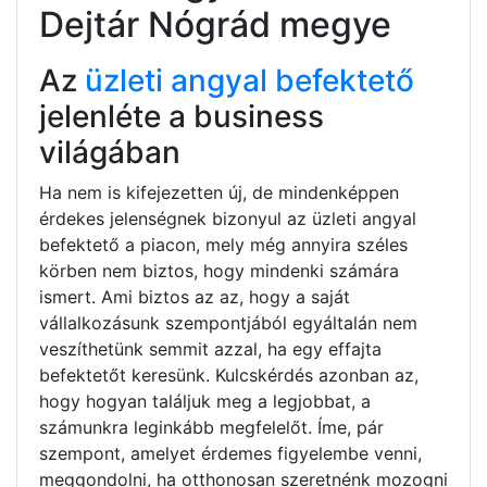
Dejtár Nógrád megye
Az
üzleti angyal befektető
jelenléte a business
világában
Ha nem is kifejezetten új, de mindenképpen
érdekes jelenségnek bizonyul az üzleti angyal
befektető a piacon, mely még annyira széles
körben nem biztos, hogy mindenki számára
ismert. Ami biztos az az, hogy a saját
vállalkozásunk szempontjából egyáltalán nem
veszíthetünk semmit azzal, ha egy effajta
befektetőt keresünk. Kulcskérdés azonban az,
hogy hogyan találjuk meg a legjobbat, a
számunkra leginkább megfelelőt. Íme, pár
szempont, amelyet érdemes figyelembe venni,
meggondolni, ha otthonosan szeretnénk mozogni