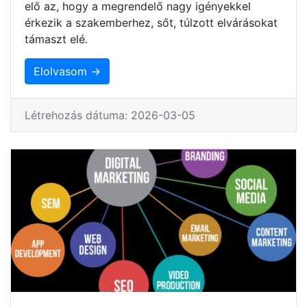
elő az, hogy a megrendelő nagy igényekkel
érkezik a szakemberhez, sőt, túlzott elvárásokat
támaszt elé.
Elolvasom →
Létrehozás dátuma: 2026-03-05