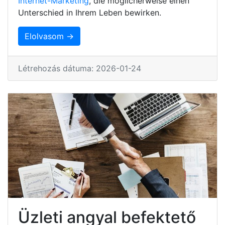
Internet-Marketing
, die möglicherweise einen
Unterschied in Ihrem Leben bewirken.
Elolvasom →
Létrehozás dátuma: 2026-01-24
Üzleti angyal befektető