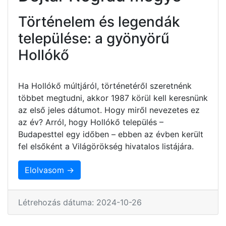
Történelem és legendák
települése: a gyönyörű
Hollókő
Ha Hollókő múltjáról, történetéről szeretnénk
többet megtudni, akkor 1987 körül kell keresnünk
az első jeles dátumot. Hogy miről nevezetes ez
az év? Arról, hogy Hollókő település –
Budapesttel egy időben – ebben az évben került
fel elsőként a Világörökség hivatalos listájára.
Elolvasom →
Létrehozás dátuma: 2024-10-26