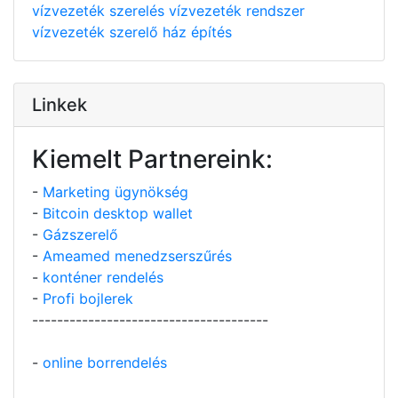
vízvezeték szerelés
vízvezeték rendszer
vízvezeték szerelő
ház építés
Linkek
Kiemelt Partnereink:
-
Marketing ügynökség
-
Bitcoin desktop wallet
-
Gázszerelő
-
Ameamed menedzserszűrés
-
konténer rendelés
-
Profi bojlerek
--------------------------------------
-
online borrendelés