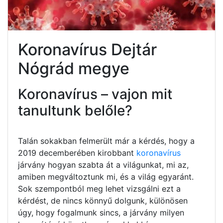
Koronavírus Dejtár
Nógrád megye
Koronavírus – vajon mit
tanultunk belőle?
Talán sokakban felmerült már a kérdés, hogy a
2019 decemberében kirobbant
koronavírus
járvány hogyan szabta át a világunkat, mi az,
amiben megváltoztunk mi, és a világ egyaránt.
Sok szempontból meg lehet vizsgálni ezt a
kérdést, de nincs könnyű dolgunk, különösen
úgy, hogy fogalmunk sincs, a járvány milyen