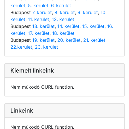
kerület
,
5. kerület
,
6. kerület
Budapest
7. kerület
,
8. kerület
,
9. kerület
,
10.
kerület
,
11. kerület
,
12. kerület
Budapest
13. kerület
,
14. kerület
,
15. kerület
,
16.
kerület
,
17. kerület
,
18. kerület
Budapest
19. kerület
,
20. kerület
,
21. kerület
,
22.kerület
,
23. kerület
Kiemelt linkeink
Nem működő CURL function.
Linkeink
Nem működő CURL function.