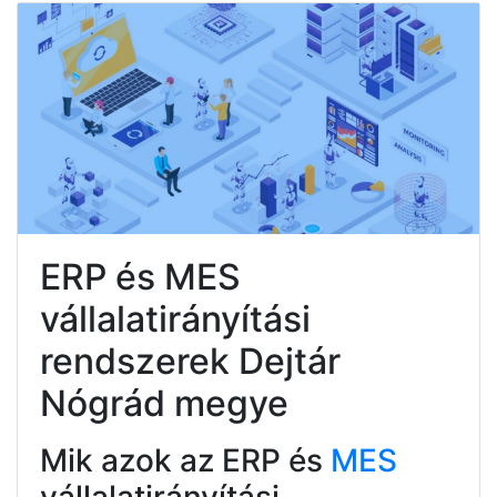
ERP és MES
vállalatirányítási
rendszerek Dejtár
Nógrád megye
Mik azok az ERP és
MES
vállalatirányítási