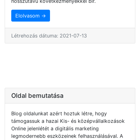
hosszútávú következményekkel bír.
Elolvasom →
Létrehozás dátuma: 2021-07-13
Oldal bemutatása
Blog oldalunkat azért hoztuk létre, hogy
támogassuk a hazai Kis- és középvállalkozások
Online jelenlétét a digitális marketing
legmodernebb eszközeinek felhasználásával. A