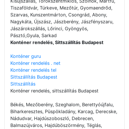
Kisújszállás, Törökszentmiklós, Szolnok, Martfű,
Tiszaföldvár, Túrkeve, Mezőtúr, Gyomaendrőd,
Szarvas, Kunszentmárton, Csongrád, Abony,
Nagykáta, Újszász, Jászberény, Jászfényszaru,
Jászárokszállás, Lőrinci, Gyöngyös,
Pásztó,Gyula, Sarkad
Konténer rendelés, Sittszállítás Budapest
Konténer guru
Konténer rendelés . net
Konténer rendelés tel
Sittszállítás Budapest
Sittszállítás
Konténer rendelés
, sittszállítás Budapest
Békés, Mezőberény, Szeghalom, Berettyóújfalu,
Biharkeresztes, Püspökladány, Karcag, Derecske,
Nádudvar, Hajdúszoboszló, Debrecen,
Balmazújváros, Hajdúböszörmény, Téglás,