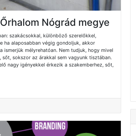
s Őrhalom Nógrád megye
an: szakácsokkal, különböző szerelőkkel,
 de ha alaposabban végig gondoljuk, akkor
ha ismerjük mélyrehatóan. Nem tudjuk, hogy mivel
 sőt, sokszor az árakkal sem vagyunk tisztában.
elő nagy igényekkel érkezik a szakemberhez, sőt,