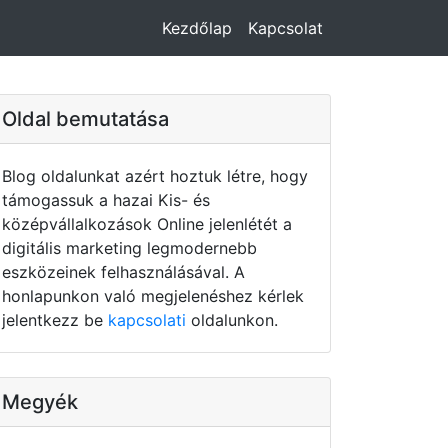
Kezdőlap
Kapcsolat
Oldal bemutatása
Blog oldalunkat azért hoztuk létre, hogy
támogassuk a hazai Kis- és
középvállalkozások Online jelenlétét a
digitális marketing legmodernebb
eszközeinek felhasználásával. A
honlapunkon való megjelenéshez kérlek
jelentkezz be
kapcsolati
oldalunkon.
Megyék