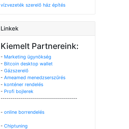
vízvezeték szerelő
ház építés
Linkek
Kiemelt Partnereink:
-
Marketing ügynökség
-
Bitcoin desktop wallet
-
Gázszerelő
-
Ameamed menedzserszűrés
-
konténer rendelés
-
Profi bojlerek
--------------------------------------
-
online borrendelés
-
Chiptuning