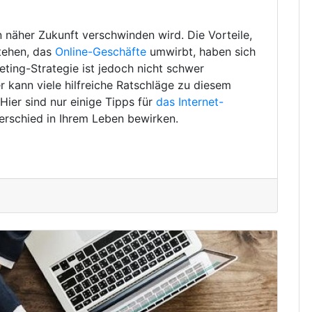
in näher Zukunft verschwinden wird. Die Vorteile,
tehen, das
Online-Geschäfte
umwirbt, haben sich
eting-Strategie ist jedoch nicht schwer
 kann viele hilfreiche Ratschläge zu diesem
ier sind nur einige Tipps für
das Internet-
erschied in Ihrem Leben bewirken.