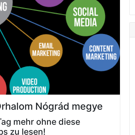
 Őrhalom Nógrád megye
Tag mehr ohne diese
ps zu lesen!