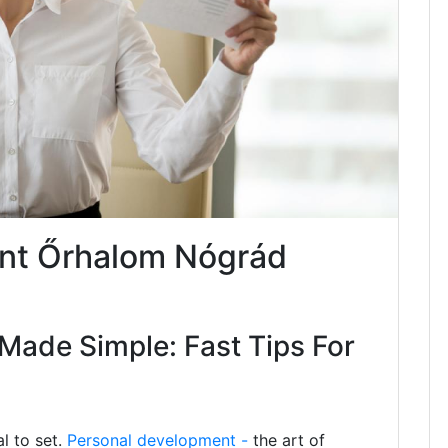
nt Őrhalom Nógrád
Made Simple: Fast Tips For
al to set.
Personal development -
the art of