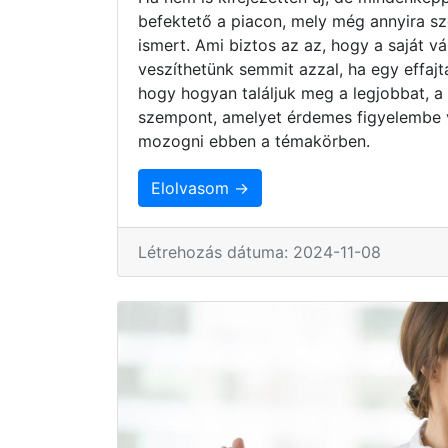
befektető a piacon, mely még annyira s
ismert. Ami biztos az az, hogy a saját 
veszíthetünk semmit azzal, ha egy effaj
hogy hogyan találjuk meg a legjobbat, a
szempont, amelyet érdemes figyelembe 
mozogni ebben a témakörben.
Elolvasom →
Létrehozás dátuma: 2024-11-08