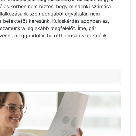
zéles körben nem biztos, hogy mindenki számára
vállalkozásunk szempontjából egyáltalán nem
ta befektetőt keresünk. Kulcskérdés azonban az,
 számunkra leginkább megfelelőt. Íme, pár
venni, meggondolni, ha otthonosan szeretnénk