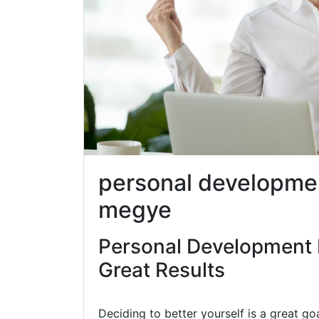
personal developme
megye
Personal Development 
Great Results
Deciding to better yourself is a great go