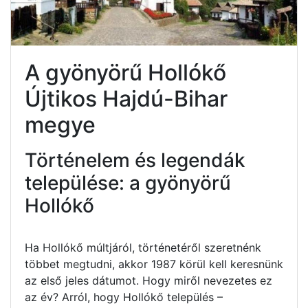
A gyönyörű Hollókő
Újtikos Hajdú-Bihar
megye
Történelem és legendák
települése: a gyönyörű
Hollókő
Ha Hollókő múltjáról, történetéről szeretnénk
többet megtudni, akkor 1987 körül kell keresnünk
az első jeles dátumot. Hogy miről nevezetes ez
az év? Arról, hogy Hollókő település –