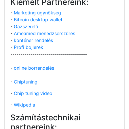
Kiemelt Partnereink:
-
Marketing ügynökség
-
Bitcoin desktop wallet
-
Gázszerelő
-
Ameamed menedzserszűrés
-
konténer rendelés
-
Profi bojlerek
--------------------------------------
-
online borrendelés
-
Chiptuning
-
Chip tuning video
-
Wikipedia
Számítástechnikai
partnereink: