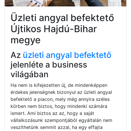
Üzleti angyal befektető
Újtikos Hajdú-Bihar
megye
Az
üzleti angyal befektető
jelenléte a business
világában
Ha nem is kifejezetten új, de mindenképpen
érdekes jelenségnek bizonyul az üzleti angyal
befektető a piacon, mely még annyira széles
körben nem biztos, hogy mindenki számára
ismert. Ami biztos az az, hogy a saját
vállalkozásunk szempontjából egyáltalán nem
veszíthetünk semmit azzal, ha egy effajta