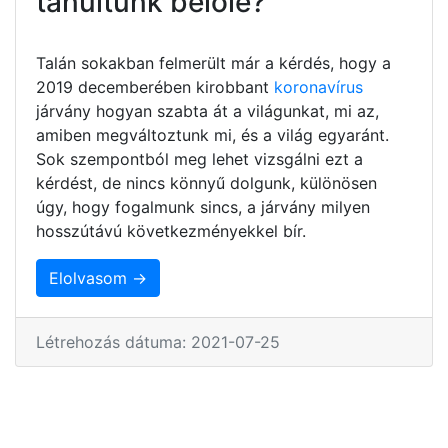
tanultunk belőle?
Talán sokakban felmerült már a kérdés, hogy a
2019 decemberében kirobbant
koronavírus
járvány hogyan szabta át a világunkat, mi az,
amiben megváltoztunk mi, és a világ egyaránt.
Sok szempontból meg lehet vizsgálni ezt a
kérdést, de nincs könnyű dolgunk, különösen
úgy, hogy fogalmunk sincs, a járvány milyen
hosszútávú következményekkel bír.
Elolvasom →
Létrehozás dátuma: 2021-07-25