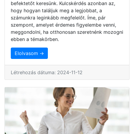
befektetőt keresünk. Kulcskérdés azonban az,
hogy hogyan találjuk meg a legjobbat, a
számunkra leginkább megfelelőt. Íme, pár
szempont, amelyet érdemes figyelembe venni,
meggondolni, ha otthonosan szeretnénk mozogni
ebben a témakörben.
Elolvasom →
Létrehozás dátuma: 2024-11-12