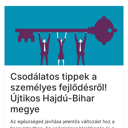
Csodálatos tippek a
személyes fejlődésről!
Újtikos Hajdú-Bihar
megye
Az egészséged javítása jelentős változást hoz a