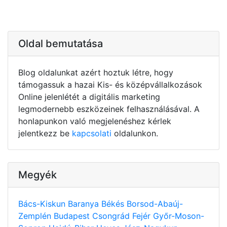
Oldal bemutatása
Blog oldalunkat azért hoztuk létre, hogy
támogassuk a hazai Kis- és középvállalkozások
Online jelenlétét a digitális marketing
legmodernebb eszközeinek felhasználásával. A
honlapunkon való megjelenéshez kérlek
jelentkezz be
kapcsolati
oldalunkon.
Megyék
Bács-Kiskun
Baranya
Békés
Borsod-Abaúj-
Zemplén
Budapest
Csongrád
Fejér
Győr-Moson-