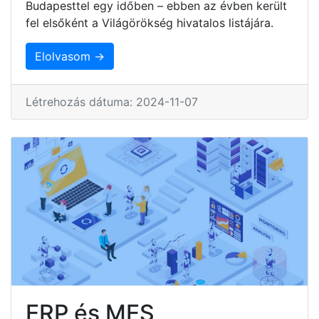
Budapesttel egy időben – ebben az évben került
fel elsőként a Világörökség hivatalos listájára.
Elolvasom →
Létrehozás dátuma: 2024-11-07
ERP és MES