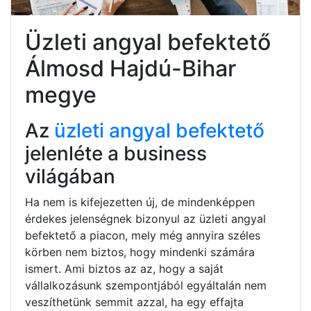
Üzleti angyal befektető
Álmosd Hajdú-Bihar
megye
Az
üzleti angyal befektető
jelenléte a business
világában
Ha nem is kifejezetten új, de mindenképpen
érdekes jelenségnek bizonyul az üzleti angyal
befektető a piacon, mely még annyira széles
körben nem biztos, hogy mindenki számára
ismert. Ami biztos az az, hogy a saját
vállalkozásunk szempontjából egyáltalán nem
veszíthetünk semmit azzal, ha egy effajta