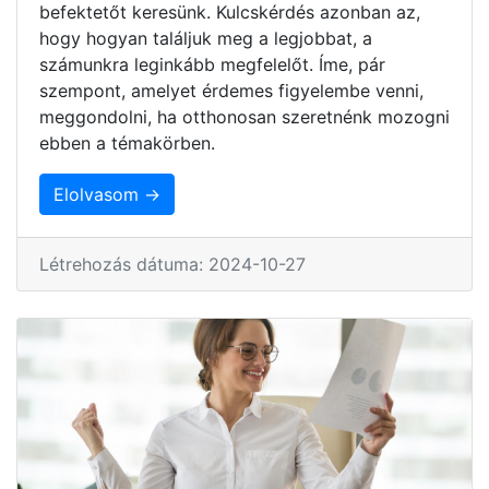
befektetőt keresünk. Kulcskérdés azonban az,
hogy hogyan találjuk meg a legjobbat, a
számunkra leginkább megfelelőt. Íme, pár
szempont, amelyet érdemes figyelembe venni,
meggondolni, ha otthonosan szeretnénk mozogni
ebben a témakörben.
Elolvasom →
Létrehozás dátuma: 2024-10-27