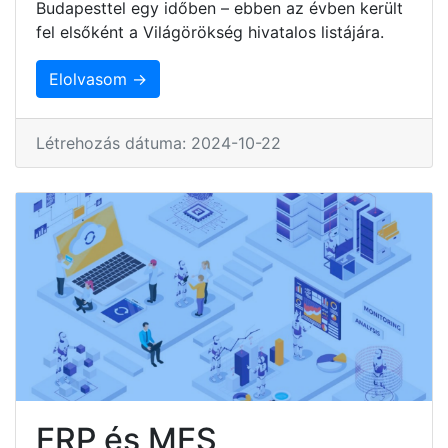
Budapesttel egy időben – ebben az évben került
fel elsőként a Világörökség hivatalos listájára.
Elolvasom →
Létrehozás dátuma: 2024-10-22
ERP és MES