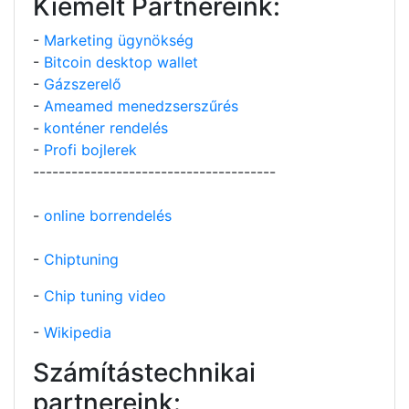
Kiemelt Partnereink:
-
Marketing ügynökség
-
Bitcoin desktop wallet
-
Gázszerelő
-
Ameamed menedzserszűrés
-
konténer rendelés
-
Profi bojlerek
--------------------------------------
-
online borrendelés
-
Chiptuning
-
Chip tuning video
-
Wikipedia
Számítástechnikai
partnereink: