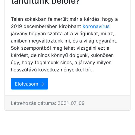
tanultunk belőle?
Talán sokakban felmerült már a kérdés, hogy a
2019 decemberében kirobbant
koronavírus
járvány hogyan szabta át a világunkat, mi az,
amiben megváltoztunk mi, és a világ egyaránt.
Sok szempontból meg lehet vizsgálni ezt a
kérdést, de nincs könnyű dolgunk, különösen
úgy, hogy fogalmunk sincs, a járvány milyen
hosszútávú következményekkel bír.
Elolvasom →
Létrehozás dátuma: 2021-07-09