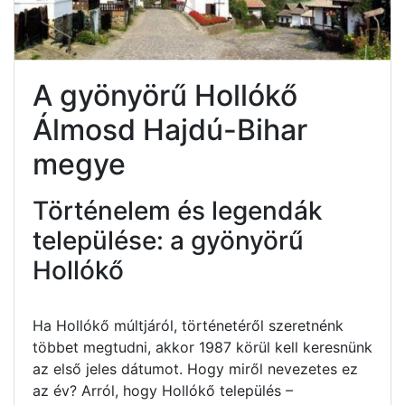
A gyönyörű Hollókő
Álmosd Hajdú-Bihar
megye
Történelem és legendák
települése: a gyönyörű
Hollókő
Ha Hollókő múltjáról, történetéről szeretnénk
többet megtudni, akkor 1987 körül kell keresnünk
az első jeles dátumot. Hogy miről nevezetes ez
az év? Arról, hogy Hollókő település –