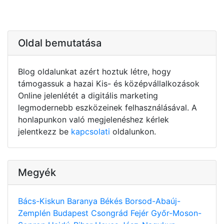
Oldal bemutatása
Blog oldalunkat azért hoztuk létre, hogy
támogassuk a hazai Kis- és középvállalkozások
Online jelenlétét a digitális marketing
legmodernebb eszközeinek felhasználásával. A
honlapunkon való megjelenéshez kérlek
jelentkezz be
kapcsolati
oldalunkon.
Megyék
Bács-Kiskun
Baranya
Békés
Borsod-Abaúj-
Zemplén
Budapest
Csongrád
Fejér
Győr-Moson-