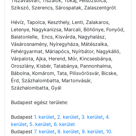
Tiszavasvári, Tiszalök, Tokaj, Felsőzsolca,
Szikszó, Szerencs, Sárospatak, Zalaszentgrót
Hévíz, Tapolca, Keszthely, Lenti, Zalakaros,
Letenye, Nagykanizsa, Marcali, Böhönye, Fonyód,
Balatonlelle, Encs, Kisvárda, Nagyhalász,
Vásárosnamény, Nyíregyháza, Mátészalka,
Fehérgyarmat, Máriapócs, Nyírbátor, Nagykálló,
Várpalota, Ajka, Herend, Mór, Kincsesbánya,
Oroszlány, Kisbér, Tatabánya, Pannonhalma,
Bábolna, Komárom, Tata, Pilisvörösvár, Bicske,
Érd, Százhalombatta, Martonvásár,
Százhalombatta, Gyál
Budapest egész területe:
Budapest
1. kerület
,
2. kerület
,
3. kerület
,
4.
kerület
,
5. kerület
,
6. kerület
Budapest
7. kerület
,
8. kerület
,
9. kerület
,
10.