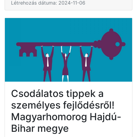
Létrehozás dátuma: 2024-11-06
Csodálatos tippek a
személyes fejlődésről!
Magyarhomorog Hajdú-
Bihar megye