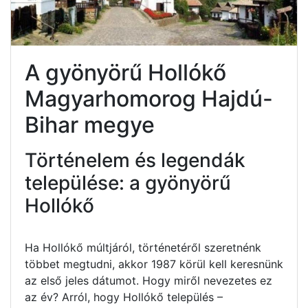
A gyönyörű Hollókő
Magyarhomorog Hajdú-
Bihar megye
Történelem és legendák
települése: a gyönyörű
Hollókő
Ha Hollókő múltjáról, történetéről szeretnénk
többet megtudni, akkor 1987 körül kell keresnünk
az első jeles dátumot. Hogy miről nevezetes ez
az év? Arról, hogy Hollókő település –