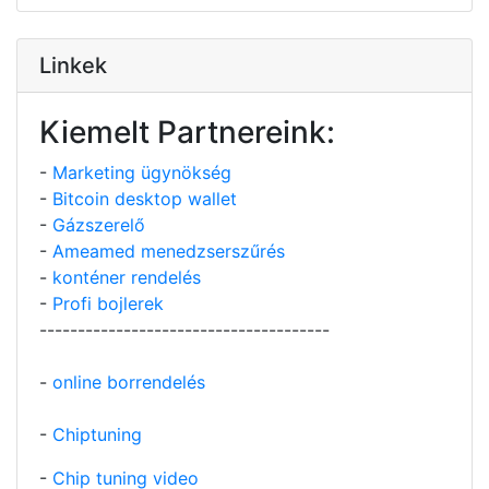
Linkek
Kiemelt Partnereink:
-
Marketing ügynökség
-
Bitcoin desktop wallet
-
Gázszerelő
-
Ameamed menedzserszűrés
-
konténer rendelés
-
Profi bojlerek
--------------------------------------
-
online borrendelés
-
Chiptuning
-
Chip tuning video