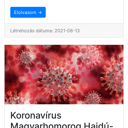
Elolvasom →
Létrehozás dátuma: 2021-08-13
Koronavírus
Magyarhomorog Hajdú-