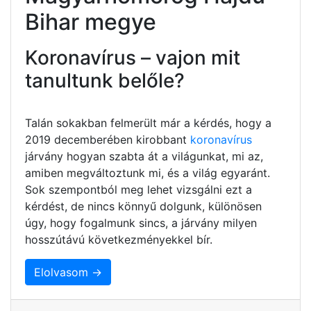
Bihar megye
Koronavírus – vajon mit
tanultunk belőle?
Talán sokakban felmerült már a kérdés, hogy a
2019 decemberében kirobbant
koronavírus
járvány hogyan szabta át a világunkat, mi az,
amiben megváltoztunk mi, és a világ egyaránt.
Sok szempontból meg lehet vizsgálni ezt a
kérdést, de nincs könnyű dolgunk, különösen
úgy, hogy fogalmunk sincs, a járvány milyen
hosszútávú következményekkel bír.
Elolvasom →