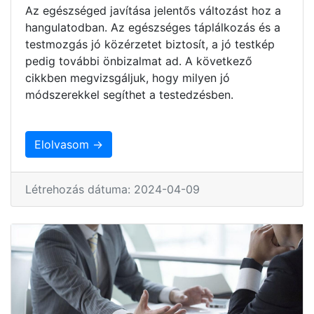
Az egészséged javítása jelentős változást hoz a
hangulatodban. Az egészséges táplálkozás és a
testmozgás jó közérzetet biztosít, a jó testkép
pedig további önbizalmat ad. A következő
cikkben megvizsgáljuk, hogy milyen jó
módszerekkel segíthet a testedzésben.
Elolvasom →
Létrehozás dátuma: 2024-04-09