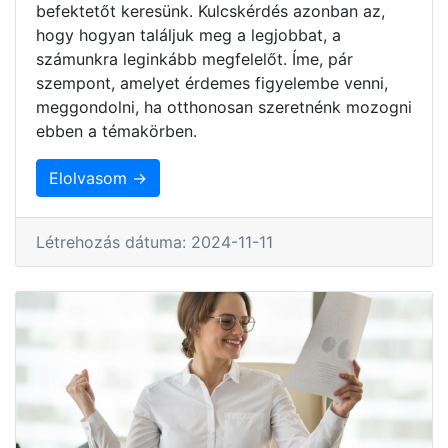
befektetőt keresünk. Kulcskérdés azonban az,
hogy hogyan találjuk meg a legjobbat, a
számunkra leginkább megfelelőt. Íme, pár
szempont, amelyet érdemes figyelembe venni,
meggondolni, ha otthonosan szeretnénk mozogni
ebben a témakörben.
Elolvasom →
Létrehozás dátuma: 2024-11-11