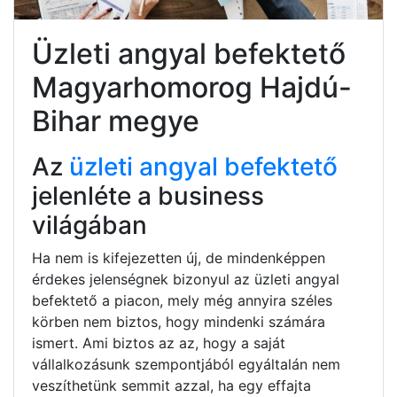
Üzleti angyal befektető
Magyarhomorog Hajdú-
Bihar megye
Az
üzleti angyal befektető
jelenléte a business
világában
Ha nem is kifejezetten új, de mindenképpen
érdekes jelenségnek bizonyul az üzleti angyal
befektető a piacon, mely még annyira széles
körben nem biztos, hogy mindenki számára
ismert. Ami biztos az az, hogy a saját
vállalkozásunk szempontjából egyáltalán nem
veszíthetünk semmit azzal, ha egy effajta