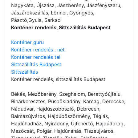
Nagykáta, Újszász, Jászberény, Jászfényszaru,
Jászárokszállás, Lőrinci, Gyöngyös,
Pásztó,Gyula, Sarkad
Konténer rendelés, Sittszállítás Budapest
Konténer guru
Konténer rendelés . net
Konténer rendelés tel
Sittszállítás Budapest
Sittszállítás
Konténer rendelés
, sittszállítás Budapest
Békés, Mezőberény, Szeghalom, Berettyóújfalu,
Biharkeresztes, Püspökladány, Karcag, Derecske,
Nádudvar, Hajdúszoboszló, Debrecen,
Balmazújváros, Hajdúböszörmény, Téglás,
Hajdúhadház, Nyíradony, Újfehértó, Hajdúdorog,
Mezőcsát, Polgár, Hajdúnánás, Tiszaújváros,