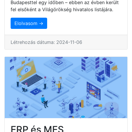
Budapesttel egy időben – ebben az évben került
fel elsőként a Világörökség hivatalos listájára.
Elolvasom →
Létrehozás dátuma: 2024-11-06
ERP és MES