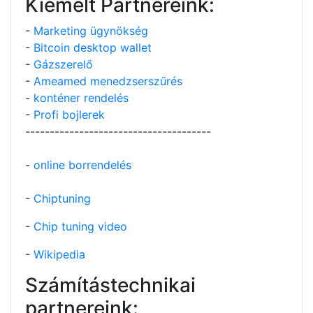
Kiemelt Partnereink:
-
Marketing ügynökség
-
Bitcoin desktop wallet
-
Gázszerelő
-
Ameamed menedzserszűrés
-
konténer rendelés
-
Profi bojlerek
--------------------------------------
-
online borrendelés
-
Chiptuning
-
Chip tuning video
-
Wikipedia
Számítástechnikai
partnereink: