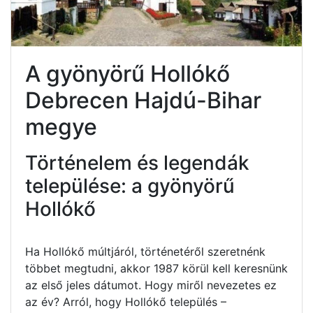
A gyönyörű Hollókő
Debrecen Hajdú-Bihar
megye
Történelem és legendák
települése: a gyönyörű
Hollókő
Ha Hollókő múltjáról, történetéről szeretnénk
többet megtudni, akkor 1987 körül kell keresnünk
az első jeles dátumot. Hogy miről nevezetes ez
az év? Arról, hogy Hollókő település –