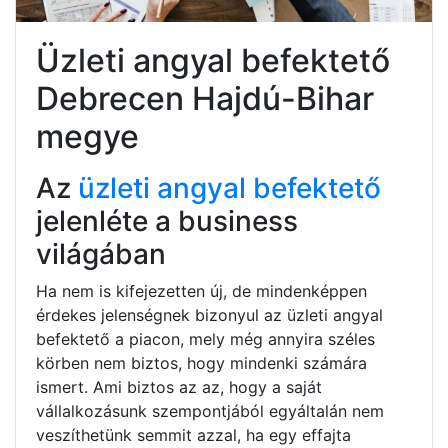
Üzleti angyal befektető
Debrecen Hajdú-Bihar
megye
Az
üzleti angyal befektető
jelenléte a business
világában
Ha nem is kifejezetten új, de mindenképpen
érdekes jelenségnek bizonyul az üzleti angyal
befektető a piacon, mely még annyira széles
körben nem biztos, hogy mindenki számára
ismert. Ami biztos az az, hogy a saját
vállalkozásunk szempontjából egyáltalán nem
veszíthetünk semmit azzal, ha egy effajta