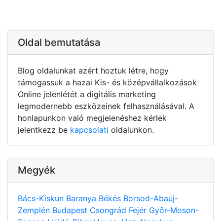
Oldal bemutatása
Blog oldalunkat azért hoztuk létre, hogy
támogassuk a hazai Kis- és középvállalkozások
Online jelenlétét a digitális marketing
legmodernebb eszközeinek felhasználásával. A
honlapunkon való megjelenéshez kérlek
jelentkezz be
kapcsolati
oldalunkon.
Megyék
Bács-Kiskun
Baranya
Békés
Borsod-Abaúj-
Zemplén
Budapest
Csongrád
Fejér
Győr-Moson-