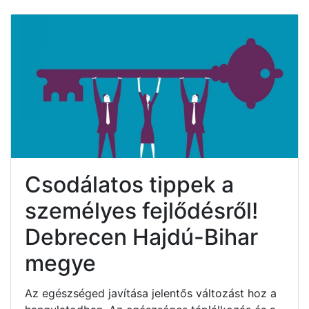
Csodálatos tippek a
személyes fejlődésről!
Debrecen Hajdú-Bihar
megye
Az egészséged javítása jelentős változást hoz a