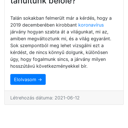
tanultunk belőle?
Talán sokakban felmerült már a kérdés, hogy a
2019 decemberében kirobbant
koronavírus
járvány hogyan szabta át a világunkat, mi az,
amiben megváltoztunk mi, és a világ egyaránt.
Sok szempontból meg lehet vizsgálni ezt a
kérdést, de nincs könnyű dolgunk, különösen
úgy, hogy fogalmunk sincs, a járvány milyen
hosszútávú következményekkel bír.
Elolvasom →
Létrehozás dátuma: 2021-06-12