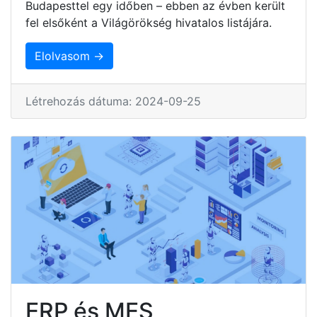
Budapesttel egy időben – ebben az évben került
fel elsőként a Világörökség hivatalos listájára.
Elolvasom →
Létrehozás dátuma: 2024-09-25
ERP és MES