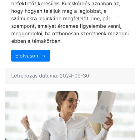
befektetőt keresünk. Kulcskérdés azonban az,
hogy hogyan találjuk meg a legjobbat, a
számunkra leginkább megfelelőt. Íme, pár
szempont, amelyet érdemes figyelembe venni,
meggondolni, ha otthonosan szeretnénk mozogni
ebben a témakörben.
Elolvasom →
Létrehozás dátuma: 2024-09-30