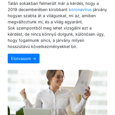
Talán sokakban felmerült már a kérdés, hogy a
2019 decemberében kirobbant
koronavírus
járvány
hogyan szabta át a világunkat, mi az, amiben
megváltoztunk mi, és a világ egyaránt.
Sok szempontból meg lehet vizsgálni ezt a
kérdést, de nincs könnyű dolgunk, különösen úgy,
hogy fogalmunk sincs, a járvány milyen
hosszútávú következményekkel bír.
Elolvasom →