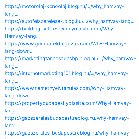
https://motorolaj-kenoolaj.blog.hu/.../why_hamvay-
lang...
https://autofelszerelesek.blog.hu/.../why_hamvay-lang...
https://building-self-esteem.yolasite.com/Why-
Hamvay-lang...
https://www.gombafeldolgozas.com/Why-Hamvay-
lang-down...
https://marketingtanacsadasbp.blog.hu/.../why_hamvay-
lang...
https://internetmarketing101.blog.hu/.../why_hamvay-
lang...
https://www.nemetnyelvtanulas.com/Why-Hamvay-
lang-down...
https://propertybudapest.yolasite.com/Why-Hamvay-
lang...
https://gazszerelesbudapest.reblog.hu/why-hamvay-
lang...
https://gazszereles-budapest.reblog.hu/why-hamvay-