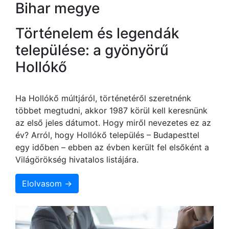
Bihar megye
Történelem és legendák
települése: a gyönyörű
Hollókő
Ha Hollókő múltjáról, történetéről szeretnénk
többet megtudni, akkor 1987 körül kell keresnünk
az első jeles dátumot. Hogy miről nevezetes ez az
év? Arról, hogy Hollókő település – Budapesttel
egy időben – ebben az évben került fel elsőként a
Világörökség hivatalos listájára.
Elolvasom →