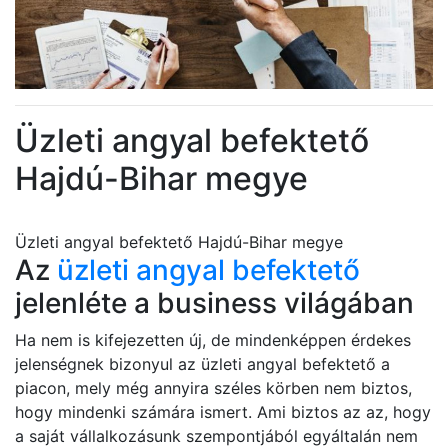
Üzleti angyal befektető
Hajdú-Bihar megye
Üzleti angyal befektető Hajdú-Bihar megye
Az
üzleti angyal befektető
jelenléte a business világában
Ha nem is kifejezetten új, de mindenképpen érdekes
jelenségnek bizonyul az üzleti angyal befektető a
piacon, mely még annyira széles körben nem biztos,
hogy mindenki számára ismert. Ami biztos az az, hogy
a saját vállalkozásunk szempontjából egyáltalán nem