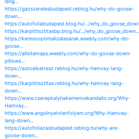
lang...
https://gazszerelesbudapest.reblog.hu/why-do-goose-
down...
https://autofoliabudapest.blog.hu/.../why_do_goose_down.
https://karpittisztitasbp.blog.hu/.../why_do_goose_down..
https://keresooptimalizalasarak.weebly.com/why-do-
goose...
https://allsitemaps.weebly.com/why-do-goose-down-
pillows...
https://autoalkatresz.reblog.hu/why-hamvay-lang-
down...
https://karpittisztitas.reblog.hu/why-hamvay-lang-
down...
https://www.cserepkalyhakemencekandallo.org/Why-
Hamvay...
https://www.angolnyelvtanfolyam.org/Why-Hamvay-
lang-down...
https://autofoliazasbudapest.reblog.hu/why-are-
goose-down...