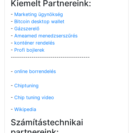
Kiemelt Partnereink:
-
Marketing ügynökség
-
Bitcoin desktop wallet
-
Gázszerelő
-
Ameamed menedzserszűrés
-
konténer rendelés
-
Profi bojlerek
--------------------------------------
-
online borrendelés
-
Chiptuning
-
Chip tuning video
-
Wikipedia
Számítástechnikai
partnereink: