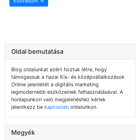
Elolvasom →
Oldal bemutatása
Blog oldalunkat azért hoztuk létre, hogy
támogassuk a hazai Kis- és középvállalkozások
Online jelenlétét a digitális marketing
legmodernebb eszközeinek felhasználásával. A
honlapunkon való megjelenéshez kérlek
jelentkezz be
kapcsolati
oldalunkon.
Megyék