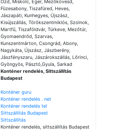
Ózd, Miskolc, Eger, Mezőkövesd,
Füzesabony, Tiszafüred, Heves,
Jászapáti, Kunhegyes, Újszász,
Kisújszállás, Törökszentmiklós, Szolnok,
Martfű, Tiszaföldvár, Túrkeve, Mezőtúr,
Gyomaendrőd, Szarvas,
Kunszentmárton, Csongrád, Abony,
Nagykáta, Újszász, Jászberény,
Jászfényszaru, Jászárokszállás, Lőrinci,
Gyöngyös, Pásztó,Gyula, Sarkad
Konténer rendelés, Sittszállítás
Budapest
Konténer guru
Konténer rendelés . net
Konténer rendelés tel
Sittszállítás Budapest
Sittszállítás
Konténer rendelés
, sittszállítás Budapest