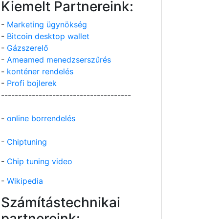
Kiemelt Partnereink:
-
Marketing ügynökség
-
Bitcoin desktop wallet
-
Gázszerelő
-
Ameamed menedzserszűrés
-
konténer rendelés
-
Profi bojlerek
--------------------------------------
-
online borrendelés
-
Chiptuning
-
Chip tuning video
-
Wikipedia
Számítástechnikai
partnereink: