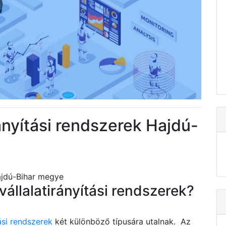
ányítási rendszerek Hajdú-
ajdú-Bihar megye
vállalatirányítási rendszerek?
ási rendszerek
két különböző típusára utalnak. Az