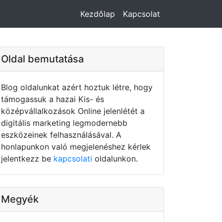
Kezdőlap
Kapcsolat
Oldal bemutatása
Blog oldalunkat azért hoztuk létre, hogy
támogassuk a hazai Kis- és
középvállalkozások Online jelenlétét a
digitális marketing legmodernebb
eszközeinek felhasználásával. A
honlapunkon való megjelenéshez kérlek
jelentkezz be
kapcsolati
oldalunkon.
Megyék