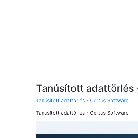
Tanúsított adattörlés
Tanúsított adattörlés - Certus Software
Tanúsított adattörlés - Certus Software