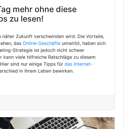
Tag mehr ohne diese
ps zu lesen!
in näher Zukunft verschwinden wird. Die Vorteile,
tehen, das
Online-Geschäfte
umwirbt, haben sich
eting-Strategie ist jedoch nicht schwer
 kann viele hilfreiche Ratschläge zu diesem
ier sind nur einige Tipps für
das Internet-
erschied in Ihrem Leben bewirken.