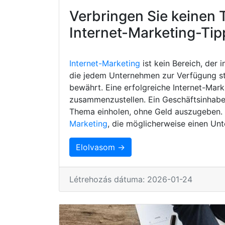
Verbringen Sie keinen 
Internet-Marketing-Tip
Internet-Marketing
ist kein Bereich, der 
die jedem Unternehmen zur Verfügung s
bewährt. Eine erfolgreiche Internet-Mark
zusammenzustellen. Ein Geschäftsinhaber
Thema einholen, ohne Geld auszugeben. H
Marketing
, die möglicherweise einen Unt
Elolvasom →
Létrehozás dátuma: 2026-01-24