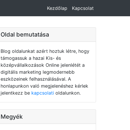
Kezdőlap
Kapcsolat
Oldal bemutatása
Blog oldalunkat azért hoztuk létre, hogy
támogassuk a hazai Kis- és
középvállalkozások Online jelenlétét a
digitális marketing legmodernebb
eszközeinek felhasználásával. A
honlapunkon való megjelenéshez kérlek
jelentkezz be
kapcsolati
oldalunkon.
Megyék