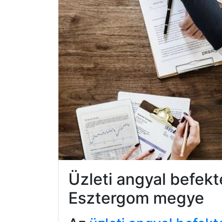
Üzleti angyal befe
Esztergom megye