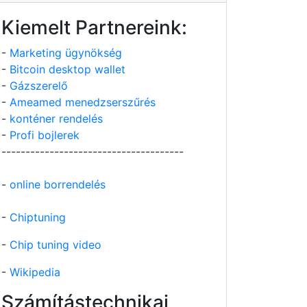
Kiemelt Partnereink:
-
Marketing ügynökség
-
Bitcoin desktop wallet
-
Gázszerelő
-
Ameamed menedzserszűrés
-
konténer rendelés
-
Profi bojlerek
--------------------------------------
-
online borrendelés
-
Chiptuning
-
Chip tuning video
-
Wikipedia
Számítástechnikai