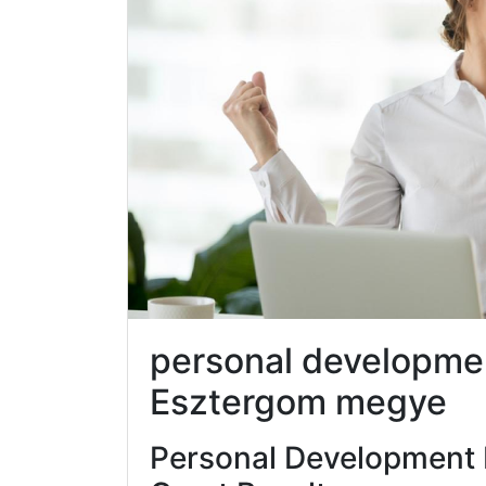
personal developm
Esztergom megye
Personal Development 