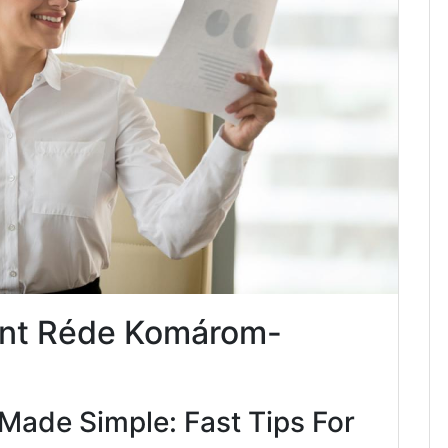
ent Réde Komárom-
Made Simple: Fast Tips For