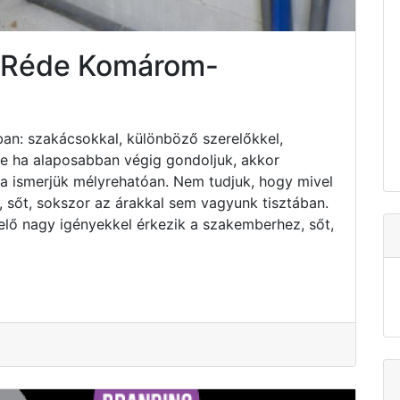
s Réde Komárom-
an: szakácsokkal, különböző szerelőkkel,
 de ha alaposabban végig gondoljuk, akkor
ha ismerjük mélyrehatóan. Nem tudjuk, hogy mivel
 sőt, sokszor az árakkal sem vagyunk tisztában.
elő nagy igényekkel érkezik a szakemberhez, sőt,