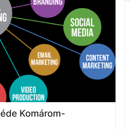
 Réde Komárom-