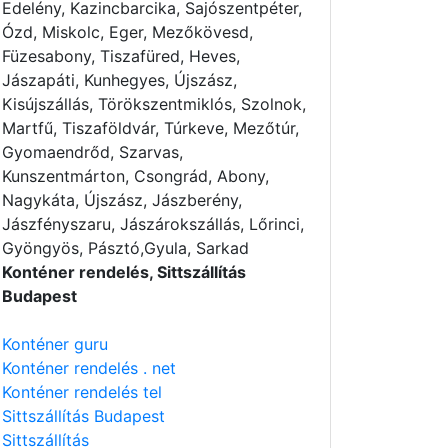
Edelény, Kazincbarcika, Sajószentpéter,
Ózd, Miskolc, Eger, Mezőkövesd,
Füzesabony, Tiszafüred, Heves,
Jászapáti, Kunhegyes, Újszász,
Kisújszállás, Törökszentmiklós, Szolnok,
Martfű, Tiszaföldvár, Túrkeve, Mezőtúr,
Gyomaendrőd, Szarvas,
Kunszentmárton, Csongrád, Abony,
Nagykáta, Újszász, Jászberény,
Jászfényszaru, Jászárokszállás, Lőrinci,
Gyöngyös, Pásztó,Gyula, Sarkad
Konténer rendelés, Sittszállítás
Budapest
Konténer guru
Konténer rendelés . net
Konténer rendelés tel
Sittszállítás Budapest
Sittszállítás