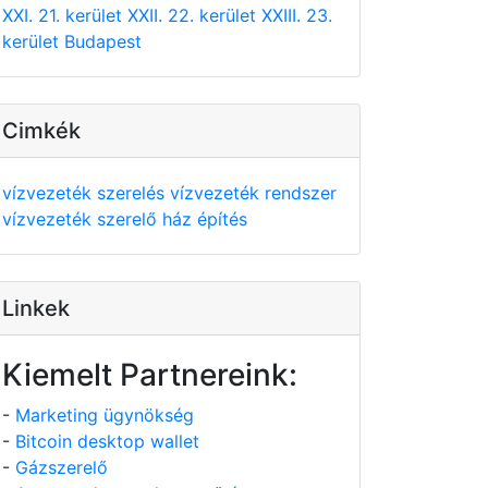
XXI. 21. kerület
XXII. 22. kerület
XXIII. 23.
kerület
Budapest
Cimkék
vízvezeték szerelés
vízvezeték rendszer
vízvezeték szerelő
ház építés
Linkek
Kiemelt Partnereink:
-
Marketing ügynökség
-
Bitcoin desktop wallet
-
Gázszerelő