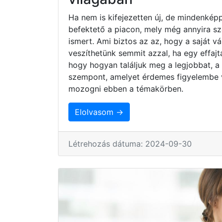
Ha nem is kifejezetten új, de mindenkép
befektető a piacon, mely még annyira s
ismert. Ami biztos az az, hogy a saját 
veszíthetünk semmit azzal, ha egy effaj
hogy hogyan találjuk meg a legjobbat, a
szempont, amelyet érdemes figyelembe 
mozogni ebben a témakörben.
Elolvasom →
Létrehozás dátuma: 2024-09-30