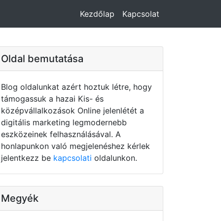
Kezdőlap
Kapcsolat
Oldal bemutatása
Blog oldalunkat azért hoztuk létre, hogy
támogassuk a hazai Kis- és
középvállalkozások Online jelenlétét a
digitális marketing legmodernebb
eszközeinek felhasználásával. A
honlapunkon való megjelenéshez kérlek
jelentkezz be
kapcsolati
oldalunkon.
Megyék