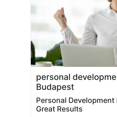
personal development
Budapest
Personal Development 
Great Results