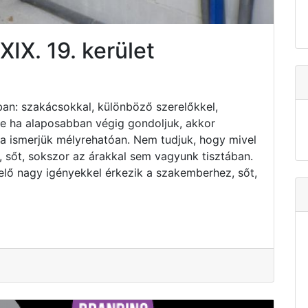
XIX. 19. kerület
an: szakácsokkal, különböző szerelőkkel,
 de ha alaposabban végig gondoljuk, akkor
ha ismerjük mélyrehatóan. Nem tudjuk, hogy mivel
 sőt, sokszor az árakkal sem vagyunk tisztában.
elő nagy igényekkel érkezik a szakemberhez, sőt,