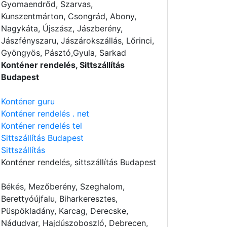
Gyomaendrőd, Szarvas,
Kunszentmárton, Csongrád, Abony,
Nagykáta, Újszász, Jászberény,
Jászfényszaru, Jászárokszállás, Lőrinci,
Gyöngyös, Pásztó,Gyula, Sarkad
Konténer rendelés, Sittszállítás
Budapest
Konténer guru
Konténer rendelés . net
Konténer rendelés tel
Sittszállítás Budapest
Sittszállítás
Konténer rendelés
, sittszállítás Budapest
Békés, Mezőberény, Szeghalom,
Berettyóújfalu, Biharkeresztes,
Püspökladány, Karcag, Derecske,
Nádudvar, Hajdúszoboszló, Debrecen,