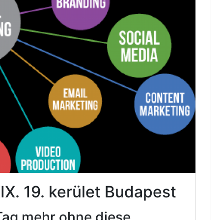
IX. 19. kerület Budapest
Tag mehr ohne diese