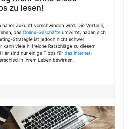
ps zu lesen!
in näher Zukunft verschwinden wird. Die Vorteile,
tehen, das
Online-Geschäfte
umwirbt, haben sich
eting-Strategie ist jedoch nicht schwer
 kann viele hilfreiche Ratschläge zu diesem
ier sind nur einige Tipps für
das Internet-
erschied in Ihrem Leben bewirken.