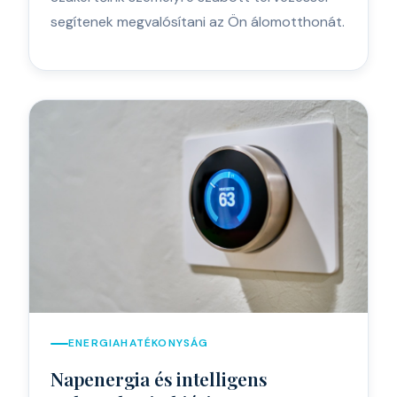
segítenek megvalósítani az Ön álomotthonát.
ENERGIAHATÉKONYSÁG
Napenergia és intelligens