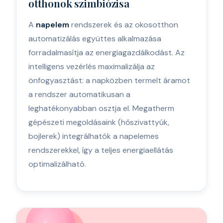
otthonok szimbiózisa
A
napelem
rendszerek és az okosotthon
automatizálás együttes alkalmazása
forradalmasítja az energiagazdálkodást. Az
intelligens vezérlés maximalizálja az
önfogyasztást: a napközben termelt áramot
a rendszer automatikusan a
leghatékonyabban osztja el. Megatherm
gépészeti megoldásaink (hőszivattyúk,
bojlerek) integrálhatók a napelemes
rendszerekkel, így a teljes energiaellátás
optimalizálható.