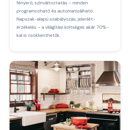
fényerő, színváltoztatás – minden
programozható és automatizálható.
Napszak-alapú szabályozás, jelenlét-
érzékelés – a világítási költségek akár 70%-
kal is csökkenthetők.