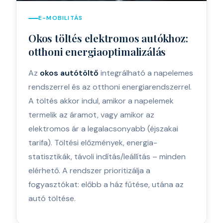
E-MOBILITÁS
Okos töltés elektromos autókhoz:
otthoni energiaoptimalizálás
Az
okos autótöltő
integrálható a napelemes
rendszerrel és az otthoni energiarendszerrel.
A töltés akkor indul, amikor a napelemek
termelik az áramot, vagy amikor az
elektromos ár a legalacsonyabb (éjszakai
tarifa). Töltési előzmények, energia-
statisztikák, távoli indítás/leállítás – minden
elérhető. A rendszer prioritizálja a
fogyasztókat: előbb a ház fűtése, utána az
autó töltése.