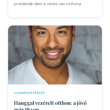
problémák ellen is védve van otthona.
HANGVEZÉRLÉS
Hanggal vezérelt otthon: a jövő
már itt van