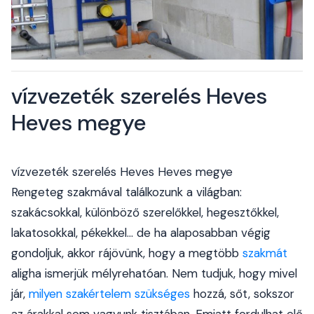
vízvezeték szerelés Heves
Heves megye
vízvezeték szerelés Heves Heves megye
Rengeteg szakmával találkozunk a világban:
szakácsokkal, különböző szerelőkkel, hegesztőkkel,
lakatosokkal, pékekkel... de ha alaposabban végig
gondoljuk, akkor rájövünk, hogy a megtöbb
szakmát
aligha ismerjük mélyrehatóan. Nem tudjuk, hogy mivel
jár,
milyen szakértelem szükséges
hozzá, sőt, sokszor