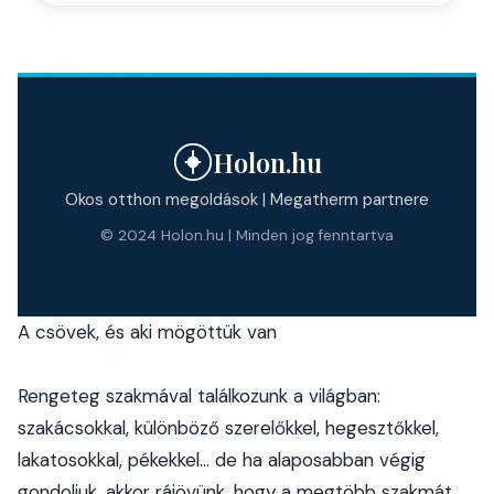
Holon.hu
Okos otthon megoldások | Megatherm partnere
© 2024 Holon.hu | Minden jog fenntartva
A csövek, és aki mögöttük van
Rengeteg szakmával találkozunk a világban:
szakácsokkal, különböző szerelőkkel, hegesztőkkel,
lakatosokkal, pékekkel... de ha alaposabban végig
gondoljuk, akkor rájövünk, hogy a megtöbb szakmát