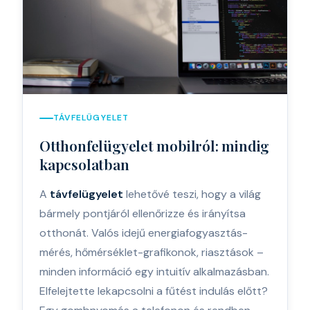
TÁVFELÜGYELET
Otthonfelügyelet mobilról: mindig
kapcsolatban
A
távfelügyelet
lehetővé teszi, hogy a világ
bármely pontjáról ellenőrizze és irányítsa
otthonát. Valós idejű energiafogyasztás-
mérés, hőmérséklet-grafikonok, riasztások –
minden információ egy intuitív alkalmazásban.
Elfelejtette lekapcsolni a fűtést indulás előtt?