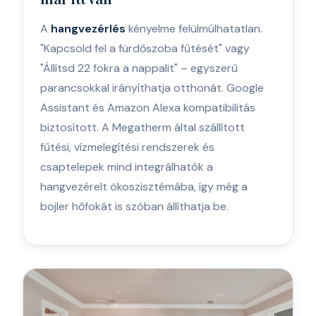
A
hangvezérlés
kényelme felülmúlhatatlan.
"Kapcsold fel a fürdőszoba fűtését" vagy
"Állítsd 22 fokra a nappalit" – egyszerű
parancsokkal irányíthatja otthonát. Google
Assistant és Amazon Alexa kompatibilitás
biztosított. A Megatherm által szállított
fűtési, vízmelegítési rendszerek és
csaptelepek mind integrálhatók a
hangvezérelt ökoszisztémába, így még a
bojler hőfokát is szóban állíthatja be.