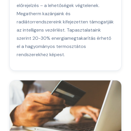
előrejelzés – a lehetőségek végtelenek.
Megatherm kazánjaink és
radiátorrendszereink kifejezetten támogatják
az intelligens vezérlést. Tapasztalataink
szerint 20-30% energiamegtakarítás érhető
el a hagyományos termosztátos
rendszerekhez képest.