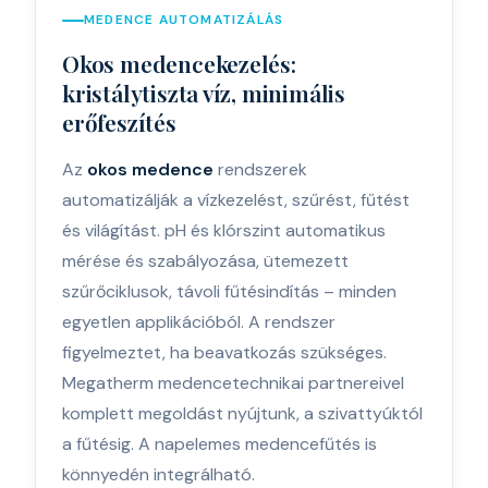
MEDENCE AUTOMATIZÁLÁS
Okos medencekezelés:
kristálytiszta víz, minimális
erőfeszítés
Az
okos medence
rendszerek
automatizálják a vízkezelést, szűrést, fűtést
és világítást. pH és klórszint automatikus
mérése és szabályozása, ütemezett
szűrőciklusok, távoli fűtésindítás – minden
egyetlen applikációból. A rendszer
figyelmeztet, ha beavatkozás szükséges.
Megatherm medencetechnikai partnereivel
komplett megoldást nyújtunk, a szivattyúktól
a fűtésig. A napelemes medencefűtés is
könnyedén integrálható.