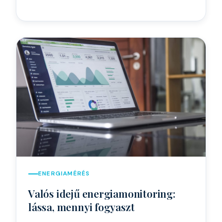
ENERGIAMÉRÉS
Valós idejű energiamonitoring:
lássa, mennyi fogyaszt