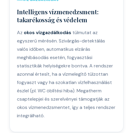
Intelligens vízmenedzsment:
takarékosság és védelem
Az
okos vízgazdálkodás
túlmutat az
egyszerű mérésén. Szivárgás-detektálás
valós időben, automatikus elzárás
meghibásodás esetén, fogyasztási
statisztikák helyiségekre bontva. A rendszer
azonnal értesít, ha a vízmelegítő túlzottan
fogyaszt vagy ha szokatlan vízfelhasználást
észlel (pl. WC öblítési hiba). Megatherm
csaptelepjei és szerelvényei támogatják az
okos vízmenedzsmentet, így a teljes rendszer
integrálható.