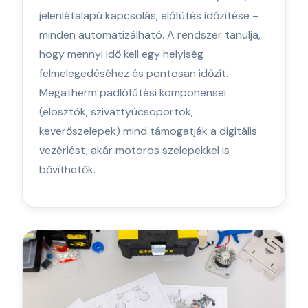
jelenlétalapú kapcsolás, előfűtés időzítése –
minden automatizálható. A rendszer tanulja,
hogy mennyi idő kell egy helyiség
felmelegedéséhez és pontosan időzít.
Megatherm padlófűtési komponensei
(elosztók, szivattyúcsoportok,
keverőszelepek) mind támogatják a digitális
vezérlést, akár motoros szelepekkel is
bővíthetők.