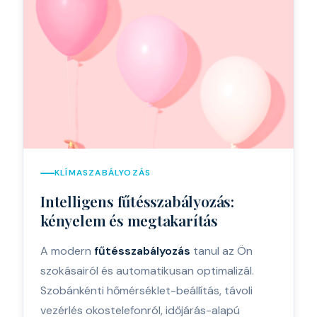
KLÍMASZABÁLYOZÁS
Intelligens fűtésszabályozás:
kényelem és megtakarítás
A modern
fűtésszabályozás
tanul az Ön
szokásairól és automatikusan optimalizál.
Szobánkénti hőmérséklet-beállítás, távoli
vezérlés okostelefonról, időjárás-alapú