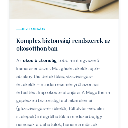
BIZTONSÁG
Komplex biztonsági rendszerek az
okosotthonban
Az
okos biztonság
több mint egyszerű
kamerarendszer. Mozgásérzékelők, ajtó-
ablaknyitás detektálás, vízszivárgás-
érzékelők – minden eseményről azonnali
értesítést kap okostelefonjára. A Megatherm
gépészeti biztonságtechnikai elemei
(gázszivárgás-érzékelők, túlfolyás-védelmi
szelepek) integrálhatók a rendszerbe, így
nemcsak a behatolók, hanem a műszaki