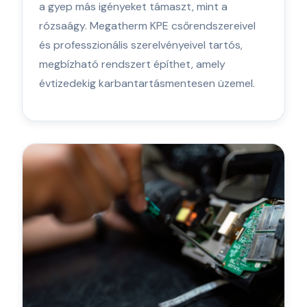
a gyep más igényeket támaszt, mint a
rózsaágy. Megatherm KPE csőrendszereivel
és professzionális szerelvényeivel tartós,
megbízható rendszert építhet, amely
évtizedekig karbantartásmentesen üzemel.