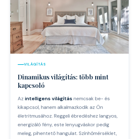
VILÁGÍTÁS
Dinamikus világítás: több mint
kapcsoló
Az
intelligens világítás
nemcsak be- és
kikapcsol, hanem alkalmazkodik az Ön
életritmusához. Reggeli ébredéshez langyos,
energizáló fény, este lenyugváskor pedig
meleg, pihentető hangulat. Színhőmérséklet,