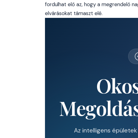
fordulhat elő az, hogy a megrendelő nag
elvárásokat támaszt elé.
Okos
Megoldás
Az intelligens épülete