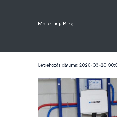
Marketing Blog
vízvezeték szere
Létrehozás dátuma: 2026-03-20 00: