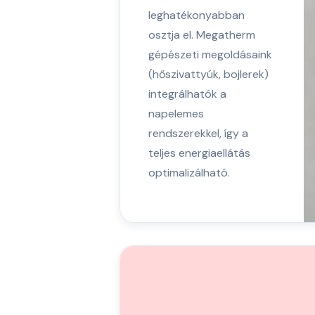
leghatékonyabban
osztja el. Megatherm
gépészeti megoldásaink
(hőszivattyúk, bojlerek)
integrálhatók a
napelemes
rendszerekkel, így a
teljes energiaellátás
optimalizálható.