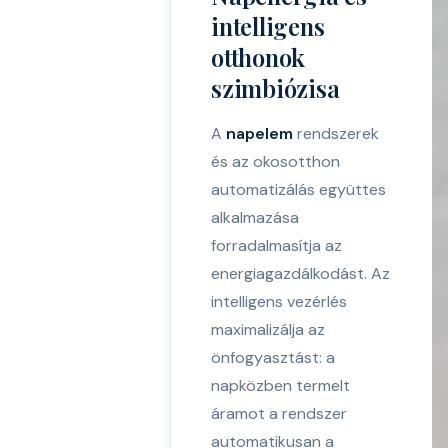
intelligens
otthonok
szimbiózisa
A
napelem
rendszerek
és az okosotthon
automatizálás együttes
alkalmazása
forradalmasítja az
energiagazdálkodást. Az
intelligens vezérlés
maximalizálja az
önfogyasztást: a
napközben termelt
áramot a rendszer
automatikusan a