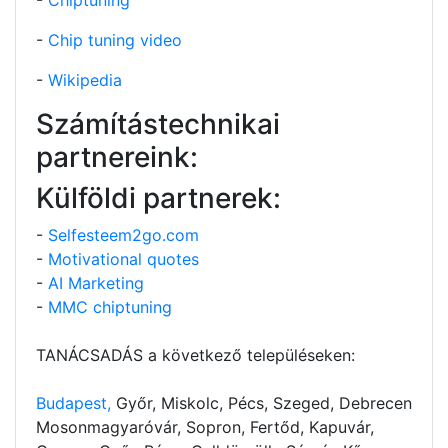
-
Chip tuning video
-
Wikipedia
Számítástechnikai
partnereink:
Külföldi partnerek:
-
Selfesteem2go.com
-
Motivational quotes
-
AI Marketing
-
MMC chiptuning
TANÁCSADÁS a következő településeken:
Budapest,
Győr, Miskolc, Pécs, Szeged, Debrecen
Mosonmagyaróvár, Sopron, Fertőd, Kapuvár,