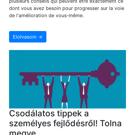
plusieurs conseils qui peuvent être exactement ce
dont vous avez besoin pour progresser sur la voie
de l'amélioration de vous-même.
Elolvasom →
Csodálatos tippek a
személyes fejlődésről! Tolna
megye