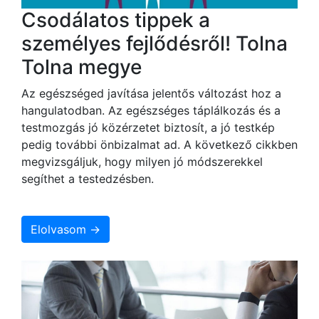
Csodálatos tippek a
személyes fejlődésről! Tolna
Tolna megye
Az egészséged javítása jelentős változást hoz a
hangulatodban. Az egészséges táplálkozás és a
testmozgás jó közérzetet biztosít, a jó testkép
pedig további önbizalmat ad. A következő cikkben
megvizsgáljuk, hogy milyen jó módszerekkel
segíthet a testedzésben.
Elolvasom →