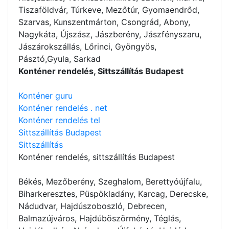
Tiszaföldvár, Túrkeve, Mezőtúr, Gyomaendrőd,
Szarvas, Kunszentmárton, Csongrád, Abony,
Nagykáta, Újszász, Jászberény, Jászfényszaru,
Jászárokszállás, Lőrinci, Gyöngyös,
Pásztó,Gyula, Sarkad
Konténer rendelés, Sittszállítás Budapest
Konténer guru
Konténer rendelés . net
Konténer rendelés tel
Sittszállítás Budapest
Sittszállítás
Konténer rendelés
, sittszállítás Budapest
Békés, Mezőberény, Szeghalom, Berettyóújfalu,
Biharkeresztes, Püspökladány, Karcag, Derecske,
Nádudvar, Hajdúszoboszló, Debrecen,
Balmazújváros, Hajdúböszörmény, Téglás,