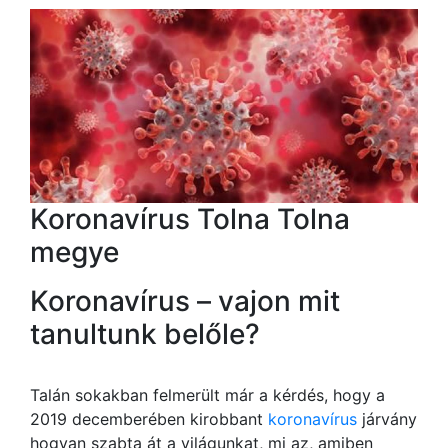
Koronavírus Tolna Tolna
megye
Koronavírus – vajon mit
tanultunk belőle?
Talán sokakban felmerült már a kérdés, hogy a
2019 decemberében kirobbant
koronavírus
járvány
hogyan szabta át a világunkat, mi az, amiben