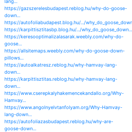
lang...
https://gazszerelesbudapest.reblog.hu/why-do-goose-
down...
https://autofoliabudapest.blog.hu/.../why_do_goose_down.
https://karpittisztitasbp.blog.hu/.../why_do_goose_down..
https://keresooptimalizalasarak.weebly.com/why-do-
goose...
https://allsitemaps.weebly.com/why-do-goose-down-
pillows...
https://autoalkatresz.reblog.hu/why-hamvay-lang-
down...
https://karpittisztitas.reblog.hu/why-hamvay-lang-
down...
https://www.cserepkalyhakemencekandallo.org/Why-
Hamvay...
https://www.angolnyelvtanfolyam.org/Why-Hamvay-
lang-down...
https://autofoliazasbudapest.reblog.hu/why-are-
goose-down...