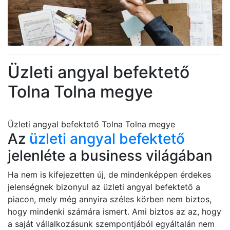
Üzleti angyal befektető
Tolna Tolna megye
Üzleti angyal befektető Tolna Tolna megye
Az
üzleti angyal befektető
jelenléte a business világában
Ha nem is kifejezetten új, de mindenképpen érdekes
jelenségnek bizonyul az üzleti angyal befektető a
piacon, mely még annyira széles körben nem biztos,
hogy mindenki számára ismert. Ami biztos az az, hogy
a saját vállalkozásunk szempontjából egyáltalán nem