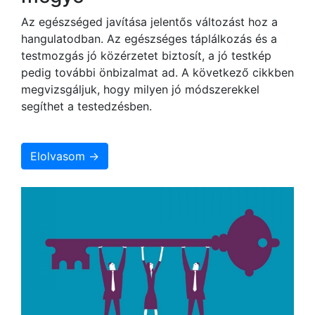
Az egészséged javítása jelentős változást hoz a
hangulatodban. Az egészséges táplálkozás és a
testmozgás jó közérzetet biztosít, a jó testkép
pedig további önbizalmat ad. A következő cikkben
megvizsgáljuk, hogy milyen jó módszerekkel
segíthet a testedzésben.
Elolvasom →