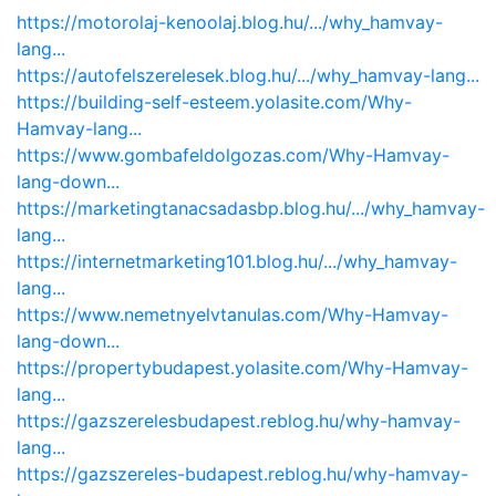
https://motorolaj-kenoolaj.blog.hu/.../why_hamvay-
lang...
https://autofelszerelesek.blog.hu/.../why_hamvay-lang...
https://building-self-esteem.yolasite.com/Why-
Hamvay-lang...
https://www.gombafeldolgozas.com/Why-Hamvay-
lang-down...
https://marketingtanacsadasbp.blog.hu/.../why_hamvay-
lang...
https://internetmarketing101.blog.hu/.../why_hamvay-
lang...
https://www.nemetnyelvtanulas.com/Why-Hamvay-
lang-down...
https://propertybudapest.yolasite.com/Why-Hamvay-
lang...
https://gazszerelesbudapest.reblog.hu/why-hamvay-
lang...
https://gazszereles-budapest.reblog.hu/why-hamvay-