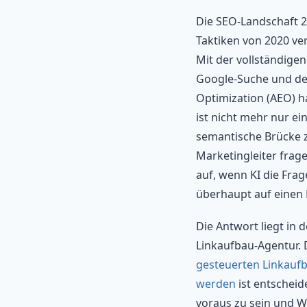
Die SEO-Landschaft 20
Taktiken von 2020 ve
Mit der vollständigen
Google-Suche und de
Optimization (AEO) ha
ist nicht mehr nur e
semantische Brücke 
Marketingleiter fragen
auf, wenn KI die Fra
überhaupt auf einen 
Die Antwort liegt in 
Linkaufbau-Agentur.
gesteuerten Linkauf
werden
ist entschei
voraus zu sein und 