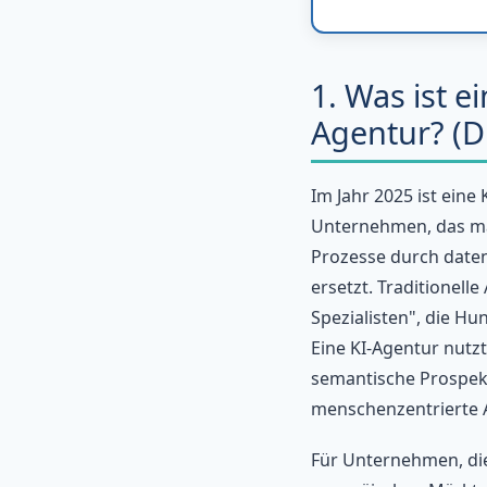
1. Was ist e
Agentur? (Di
Im Jahr 2025 ist eine
Unternehmen, das man
Prozesse durch daten
ersetzt. Traditionell
Spezialisten", die H
Eine KI-Agentur nutz
semantische Prospekt
menschenzentrierte 
Für Unternehmen, di