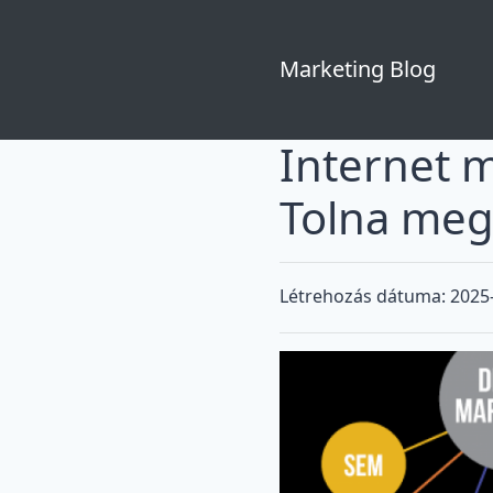
Marketing Blog
Internet 
Tolna me
Létrehozás dátuma: 2025-