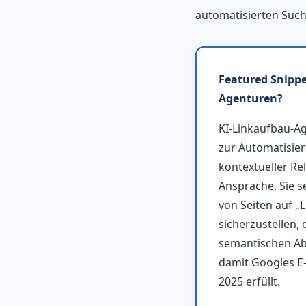
automatisierten Such
Featured Snippe
Agenturen?
KI-Linkaufbau-A
zur Automatisie
kontextueller Re
Ansprache. Sie s
von Seiten auf „
sicherzustellen, 
semantischen Abs
damit Googles E
2025 erfüllt.