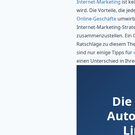
Internet-Marketing
ist ke
wird. Die Vorteile, die 
Online-Geschäfte
umwirbt
Internet-Marketing-Strate
zusammenzustellen. Ein G
Ratschläge zu diesem Th
sind nur einige Tipps für
einen Unterschied in Ihr
Die
Auto
L