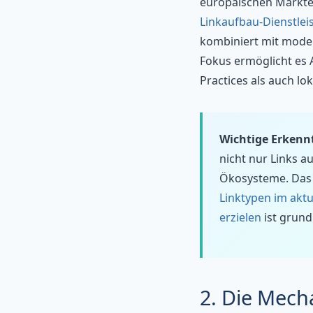
europäischen Märkten
Linkaufbau-Dienstlei
kombiniert mit mode
Fokus ermöglicht es 
Practices als auch l
Wichtige Erkennt
nicht nur Links au
Ökosysteme. Das
Linktypen im akt
erzielen
ist grund
2. Die Mech