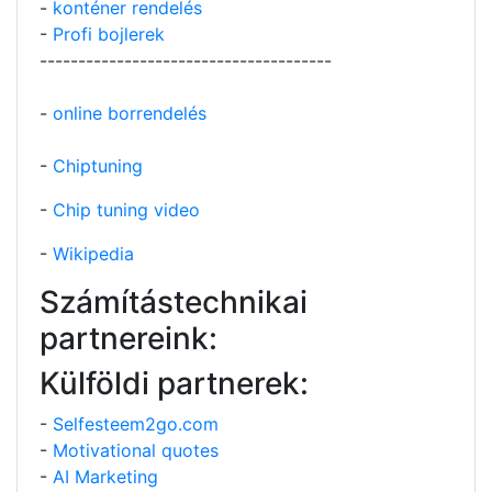
-
konténer rendelés
-
Profi bojlerek
--------------------------------------
-
online borrendelés
-
Chiptuning
-
Chip tuning video
-
Wikipedia
Számítástechnikai
partnereink:
Külföldi partnerek:
-
Selfesteem2go.com
-
Motivational quotes
-
AI Marketing