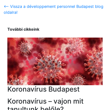
<-- Vissza a développement personnel Budapest blog
oldalra!
További cikkeink
Koronavírus Budapest
Koronavírus – vajon mit
tanultunk belőle?