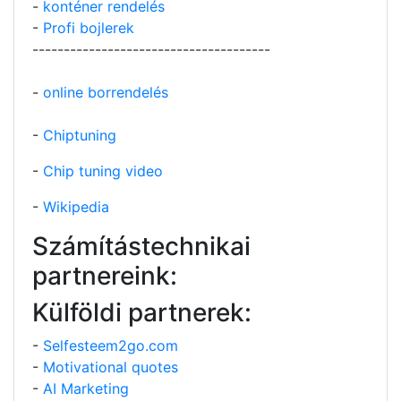
-
konténer rendelés
-
Profi bojlerek
--------------------------------------
-
online borrendelés
-
Chiptuning
-
Chip tuning video
-
Wikipedia
Számítástechnikai
partnereink:
Külföldi partnerek:
-
Selfesteem2go.com
-
Motivational quotes
-
AI Marketing