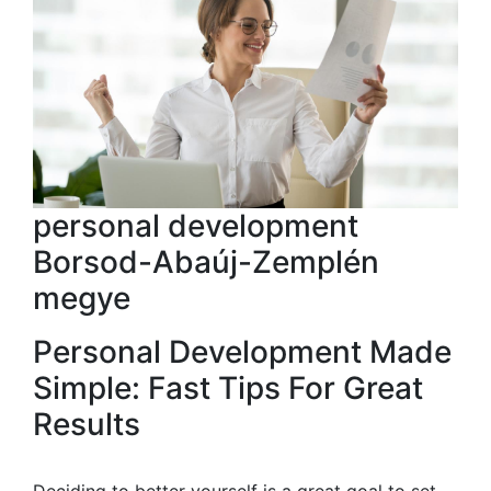
personal development
Borsod-Abaúj-Zemplén
megye
Personal Development Made
Simple: Fast Tips For Great
Results
Deciding to better yourself is a great goal to set.