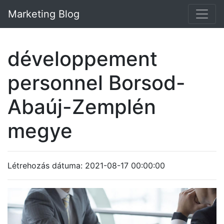
Marketing Blog
développement
personnel Borsod-
Abaúj-Zemplén
megye
Létrehozás dátuma: 2021-08-17 00:00:00