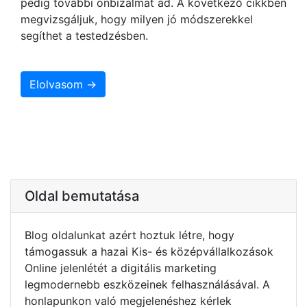
pedig további önbizalmat ad. A következő cikkben
megvizsgáljuk, hogy milyen jó módszerekkel
segíthet a testedzésben.
Elolvasom →
Oldal bemutatása
Blog oldalunkat azért hoztuk létre, hogy
támogassuk a hazai Kis- és középvállalkozások
Online jelenlétét a digitális marketing
legmodernebb eszközeinek felhasználásával. A
honlapunkon való megjelenéshez kérlek