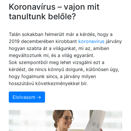
Koronavírus – vajon mit
tanultunk belőle?
Talán sokakban felmerült már a kérdés, hogy a
2019 decemberében kirobbant
koronavírus
járvány
hogyan szabta át a világunkat, mi az, amiben
megváltoztunk mi, és a világ egyaránt.
Sok szempontból meg lehet vizsgálni ezt a
kérdést, de nincs könnyű dolgunk, különösen úgy,
hogy fogalmunk sincs, a járvány milyen
hosszútávú következményekkel bír.
Elolvasom →