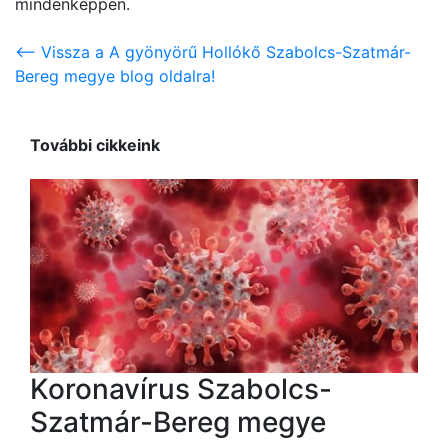
mindenképpen.
<-- Vissza a A gyönyörű Hollókő Szabolcs-Szatmár-
Bereg megye blog oldalra!
További cikkeink
Koronavírus Szabolcs-
Szatmár-Bereg megye