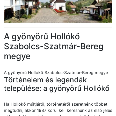
A gyönyörű Hollókő
Szabolcs-Szatmár-Bereg
megye
A gyönyörű Hollókő Szabolcs-Szatmár-Bereg megye
Történelem és legendák
települése: a gyönyörű Hollókő
Ha Hollókő múltjáról, történetéről szeretnénk többet
megtudni, akkor 1987 körül kell keresnünk az első jeles