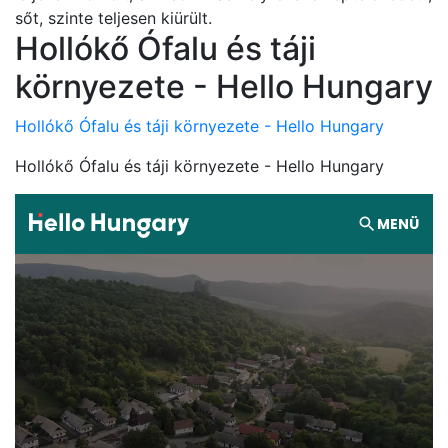
sőt, szinte teljesen kiürült.
Hollókő Ófalu és táji
környezete - Hello Hungary
Hollókő Ófalu és táji környezete - Hello Hungary
Hollókő Ófalu és táji környezete - Hello Hungary