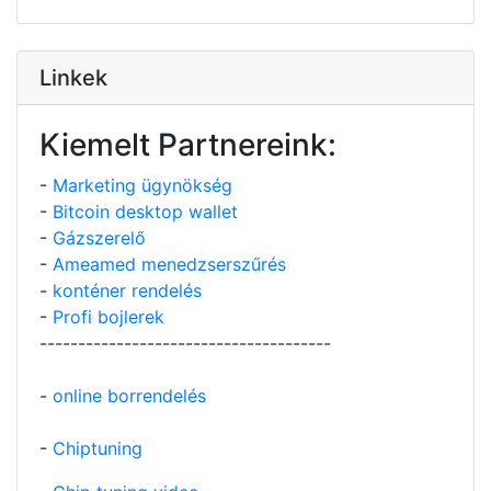
Linkek
Kiemelt Partnereink:
-
Marketing ügynökség
-
Bitcoin desktop wallet
-
Gázszerelő
-
Ameamed menedzserszűrés
-
konténer rendelés
-
Profi bojlerek
--------------------------------------
-
online borrendelés
-
Chiptuning