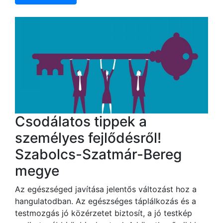
Csodálatos tippek a
személyes fejlődésről!
Szabolcs-Szatmár-Bereg
megye
Az egészséged javítása jelentős változást hoz a
hangulatodban. Az egészséges táplálkozás és a
testmozgás jó közérzetet biztosít, a jó testkép